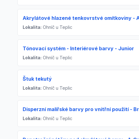
Akrylátové hlazené tenkovrstvé omítkoviny - 
Lokalita:
Ohníč u Teplic
Tónovací systém - Interiérové barvy - Junior
Lokalita:
Ohníč u Teplic
Štuk tekutý
Lokalita:
Ohníč u Teplic
Disperzní malířské barvy pro vnitřní použití - Br
Lokalita:
Ohníč u Teplic