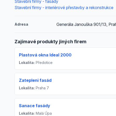
Stavební firmy - fasády
Stavební firmy - interiérové přestavby a rekonstrukce
Generála Janouška 901/13, Pra
Adresa
Zajímavé produkty jiných firem
Plastová okna Ideal 2000
Lokalita:
Předotice
Zatepleni fasád
Lokalita:
Praha 7
Sanace fasády
Lokalita:
Malá Úpa