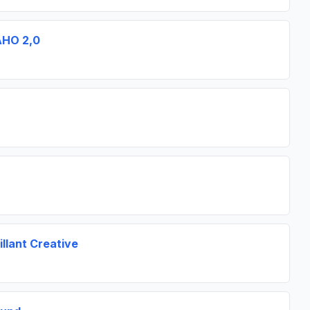
AHO 2,0
illant Creative