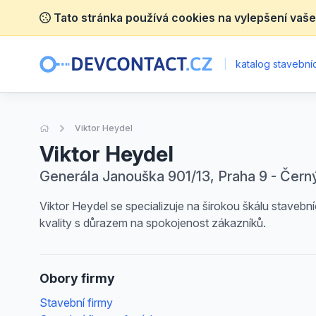
Tato stránka používá cookies na vylepšení vaše
|
katalog stavebníc
Úvodní stránka
Viktor Heydel
Viktor Heydel
Generála Janouška 901/13, Praha 9 - Čern
Viktor Heydel se specializuje na širokou škálu stavebn
kvality s důrazem na spokojenost zákazníků.
Obory firmy
Stavební firmy