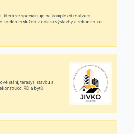
a, která se specializuje na komplexní realizaci
oké spektrum služeb v oblasti výstavby a rekonstrukcí
vé stání, terasy), stavbu a
ekonstrukci RD a bytů.