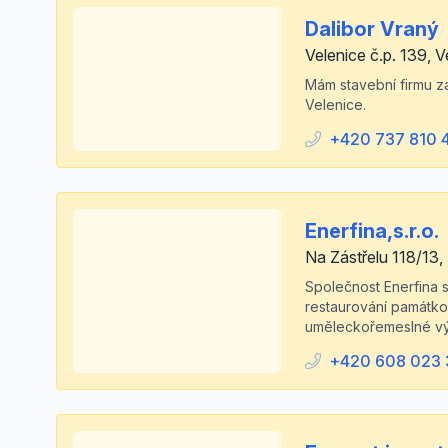
Dalibor Vraný
Velenice č.p. 139, V
Mám stavební firmu za
Velenice.
+420 737 810 
Enerfina,s.r.o.
Na Zástřelu 118/13,
Společnost Enerfina s.
restaurování památko
uměleckořemeslné výrob
+420 608 023 