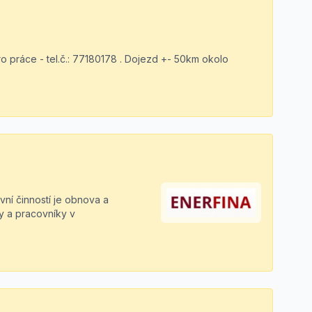
o práce - tel.č.: 77180178 . Dojezd +- 50km okolo
avní činností je obnova a
y a pracovníky v