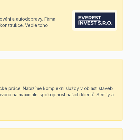
kování a autodopravy. Firma
rekonstrukce. Vedle toho
ické práce. Nabízíme komplexní služby v oblasti staveb
ovaná na maximální spokojenost našich klientů. Semily a