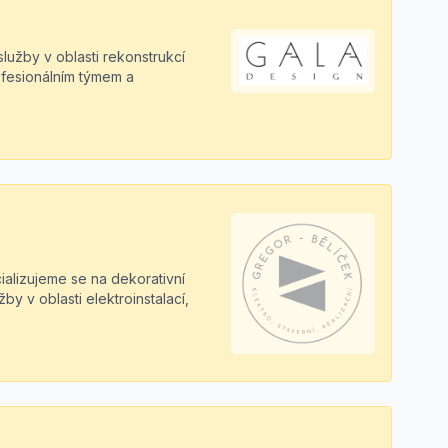
služby v oblasti rekonstrukcí
rofesionálním týmem a
cializujeme se na dekorativní
y v oblasti elektroinstalací,