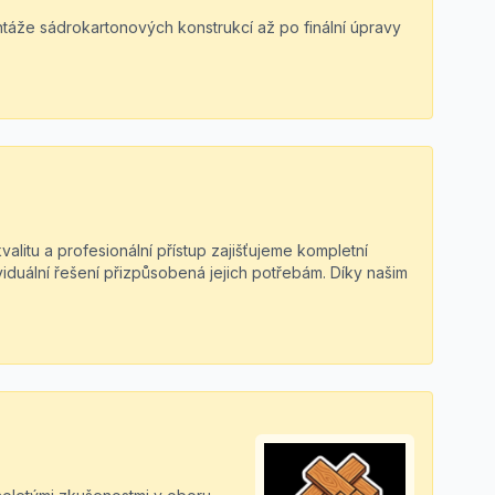
ntáže sádrokartonových konstrukcí až po finální úpravy
alitu a profesionální přístup zajišťujeme kompletní
ividuální řešení přizpůsobená jejich potřebám. Díky našim