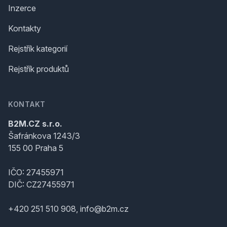
Inzerce
Kontakty
Rejstřík kategorií
Rejstřík produktů
KONTAKT
B2M.CZ s.r.o.
Šafránkova 1243/3
155 00 Praha 5
IČO: 27455971
DIČ: CZ27455971
+420 251 510 908, info@b2m.cz