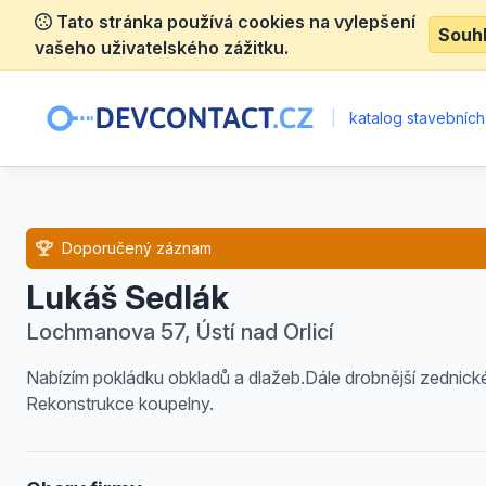
Tato stránka používá cookies na vylepšení
Souh
vašeho uživatelského zážitku.
|
katalog stavebních
Doporučený záznam
Lukáš Sedlák
Lochmanova 57, Ústí nad Orlicí
Nabízím pokládku obkladů a dlažeb.Dále drobnější zednick
Rekonstrukce koupelny.