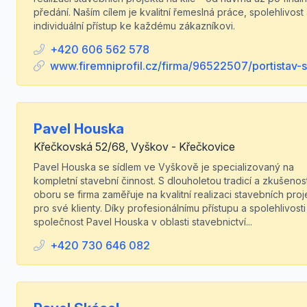
předání. Naším cílem je kvalitní řemeslná práce, spolehlivost
individuální přístup ke každému zákazníkovi.
+420 606 562 578
www.firemniprofil.cz/firma/96522507/portistav-s
Pavel Houska
Křečkovská 52/68, Vyškov - Křečkovice
Pavel Houska se sídlem ve Vyškově je specializovaný na
kompletní stavební činnost. S dlouholetou tradicí a zkušenos
oboru se firma zaměřuje na kvalitní realizaci stavebních proj
pro své klienty. Díky profesionálnímu přístupu a spolehlivosti
společnost Pavel Houska v oblasti stavebnictví...
+420 730 646 082