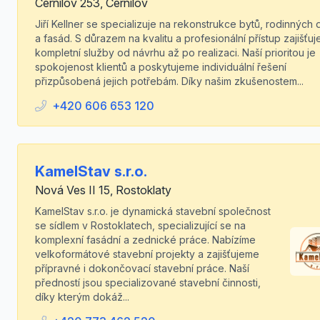
Černilov 253, Černilov
Jiří Kellner se specializuje na rekonstrukce bytů, rodinných
a fasád. S důrazem na kvalitu a profesionální přístup zajišťu
kompletní služby od návrhu až po realizaci. Naší prioritou je
spokojenost klientů a poskytujeme individuální řešení
přizpůsobená jejich potřebám. Díky našim zkušenostem...
+420 606 653 120
KamelStav s.r.o.
Nová Ves II 15, Rostoklaty
KamelStav s.r.o. je dynamická stavební společnost
se sídlem v Rostoklatech, specializující se na
komplexní fasádní a zednické práce. Nabízíme
velkoformátové stavební projekty a zajišťujeme
přípravné i dokončovací stavební práce. Naší
předností jsou specializované stavební činnosti,
díky kterým dokáž...