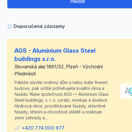
Hledat
Doporučené záznamy
AGS - Aluminium Glass Steel
buildings s.r.o.
Slovanská alej 1861/32, Plzeň - Východní
Předměstí
Pakliže stavíte rodinný dům a nebo máte firemní
budovu, pak určitě potřebujete kvalitní okna a
fasádu. Naše společnost AGS — Aluminium Glass
Steel buildings, s. r. o. vyrábí, montuje a dodává
hliníková okna, provětrávané fasády, skleněné
fasády, střešní a obvodové pláště a realizuje
zimní zahrady a...
+420 774 000 977