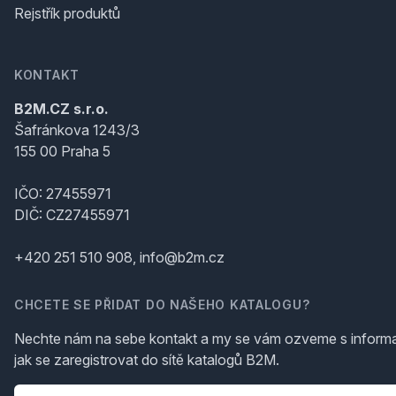
Rejstřík produktů
KONTAKT
B2M.CZ s.r.o.
Šafránkova 1243/3
155 00 Praha 5
IČO: 27455971
DIČ: CZ27455971
+420 251 510 908, info@b2m.cz
CHCETE SE PŘIDAT DO NAŠEHO KATALOGU?
Nechte nám na sebe kontakt a my se vám ozveme s inform
jak se zaregistrovat do sítě katalogů B2M.
Telefon
*