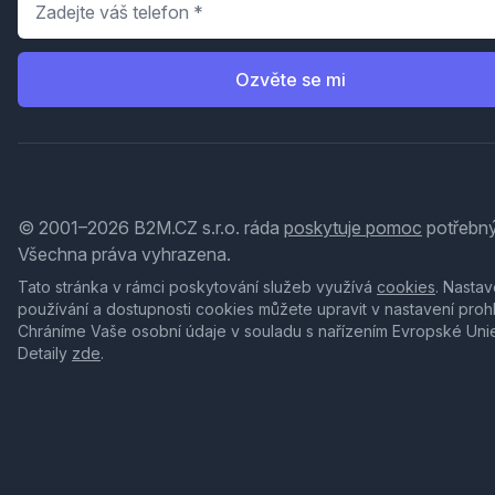
Ozvěte se mi
© 2001–2026 B2M.CZ s.r.o. ráda
poskytuje pomoc
potřebný
Všechna práva vyhrazena.
Tato stránka v rámci poskytování služeb využívá
cookies
. Nastav
používání a dostupnosti cookies můžete upravit v nastavení proh
Chráníme Vaše osobní údaje v souladu s nařízením Evropské Uni
Detaily
zde
.