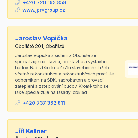
+420 720 193 858
www.jprvgroup.cz
Jaroslav Vopička
Obořiště 201, Obořiště
Jaroslav Vopička s sídlem z Obořiště se
specializuje na stavbu, přestavbu a výstavbu
budov. Nabízí širokou škálu stavebních služeb
včetně rekonstrukce a rekonstrukčních prací. Je
odborníkem na SDK, sádrokarton a provádí
zateplení a zateplování budov. Kromě toho se
také specializuje na fasády, obklad...
+420 737 362 811
Jiří Kellner