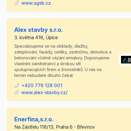
www.agsb.cz
Alex stavby s.r.o.
3. května 418, Úpice
Specializujeme se na obklady, dlažby,
zateplování, fasády, omítky, zedničinu, demolice a
betonování včetně vázání armatury. Disponujeme
vlastními zaměstnanci a širokou sítí
spolupracujících firem a živnostníků. U nás na
termín nebudete dlouho čekat.
+420 776 128 001
www.alex-stavby.cz/
Enerfina,s.r.o.
Na Zástřelu 118/13, Praha 6 - Břevnov