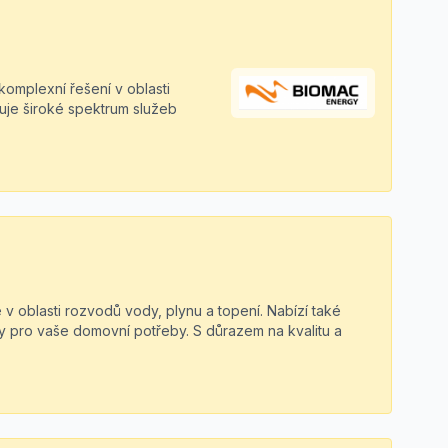
komplexní řešení v oblasti
tuje široké spektrum služeb
 v oblasti rozvodů vody, plynu a topení. Nabízí také
by pro vaše domovní potřeby. S důrazem na kvalitu a