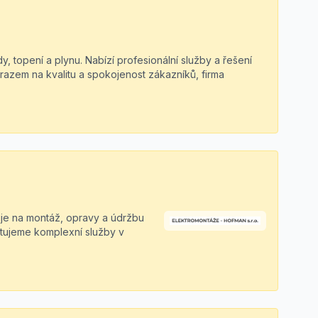
dy, topení a plynu. Nabízí profesionální služby a řešení
důrazem na kvalitu a spokojenost zákazníků, firma
je na montáž, opravy a údržbu
ytujeme komplexní služby v