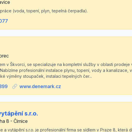
avice
 práce (voda, topení, plyn, tepelná čerpadla).
077
orec
lem v Škvorci, se specializuje na kompletní služby v oblasti prodeje
 Nabízíme profesionální instalace plynu, topení, vody a kanalizace, 
ké výměny stoupaček, instalaci tepelných čer...
899
www.denemark.cz
ytápění s.r.o.
ha 8 - Čimice
 a vytápění s.r.o. je profesionální firma se sídlem v Praze 8, která d