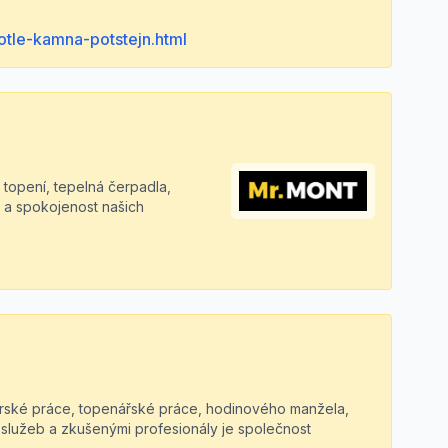
otle-kamna-potstejn.html
 topení, tepelná čerpadla,
 a spokojenost našich
atérské práce, topenářské práce, hodinového manžela,
 služeb a zkušenými profesionály je společnost