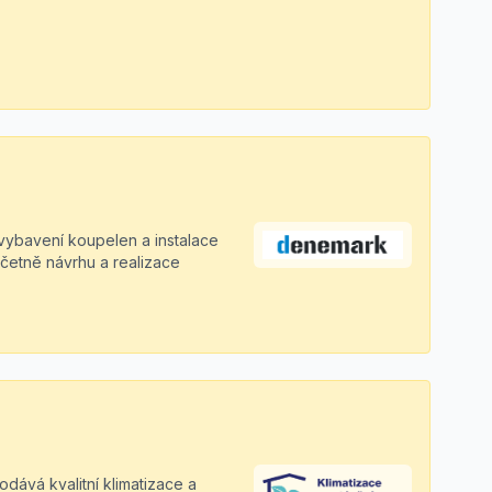
 vybavení koupelen a instalace
včetně návrhu a realizace
odává kvalitní klimatizace a