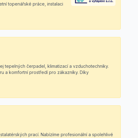
í topenářské práce, instalaci
ej tepelných čerpadel, klimatizací a vzduchotechniky.
oru a komfortní prostředí pro zákazníky. Díky
nstalatérských prací. Nabízíme profesionální a spolehlivé