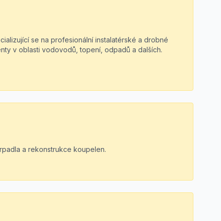
cializující se na profesionální instalatérské a drobné
ienty v oblasti vodovodů, topení, odpadů a dalších.
čerpadla a rekonstrukce koupelen.