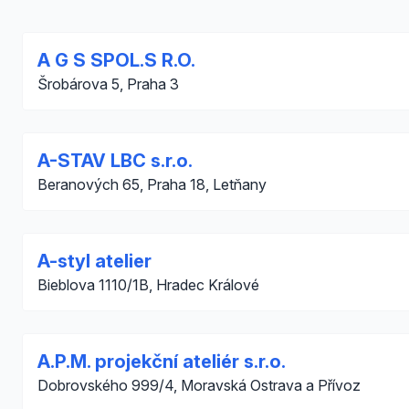
A G S SPOL.S R.O.
Šrobárova 5, Praha 3
A-STAV LBC s.r.o.
Beranových 65, Praha 18, Letňany
A-styl atelier
Bieblova 1110/1B, Hradec Králové
A.P.M. projekční ateliér s.r.o.
Dobrovského 999/4, Moravská Ostrava a Přívoz