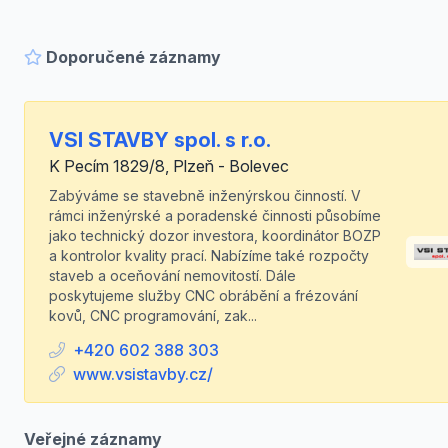
Doporučené záznamy
VSI STAVBY spol. s r.o.
K Pecím 1829/8, Plzeň - Bolevec
Zabýváme se stavebně inženýrskou činností. V
rámci inženýrské a poradenské činnosti působíme
jako technický dozor investora, koordinátor BOZP
a kontrolor kvality prací. Nabízíme také rozpočty
staveb a oceňování nemovitostí. Dále
poskytujeme služby CNC obrábění a frézování
kovů, CNC programování, zak...
+420 602 388 303
www.vsistavby.cz/
Veřejné záznamy