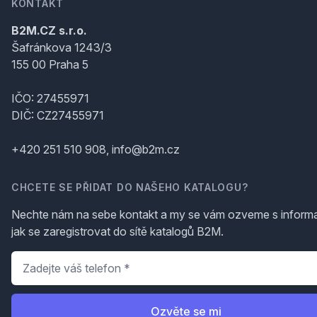
KONTAKT
B2M.CZ s.r.o.
Šafránkova 1243/3
155 00 Praha 5
IČO: 27455971
DIČ: CZ27455971
+420 251 510 908, info@b2m.cz
CHCETE SE PŘIDAT DO NAŠEHO KATALOGU?
Nechte nám na sebe kontakt a my se vám ozveme s inform
jak se zaregistrovat do sítě katalogů B2M.
Telefon
*
Ozvěte se mi