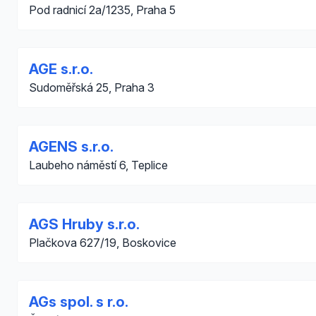
Pod radnicí 2a/1235, Praha 5
AGE s.r.o.
Sudoměřská 25, Praha 3
AGENS s.r.o.
Laubeho náměstí 6, Teplice
AGS Hruby s.r.o.
Plačkova 627/19, Boskovice
AGs spol. s r.o.