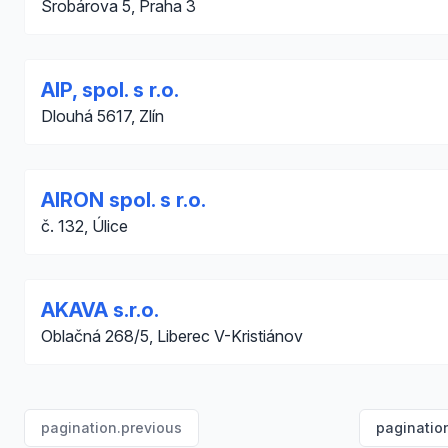
Šrobárova 5, Praha 3
AIP, spol. s r.o.
Dlouhá 5617, Zlín
AIRON spol. s r.o.
č. 132, Úlice
AKAVA s.r.o.
Oblačná 268/5, Liberec V-Kristiánov
pagination.previous
paginatio