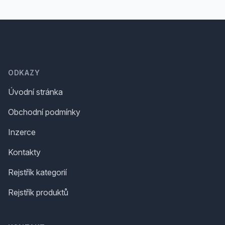
Footer
ODKAZY
Úvodní stránka
Obchodní podmínky
Inzerce
Kontakty
Rejstřík kategorií
Rejstřík produktů