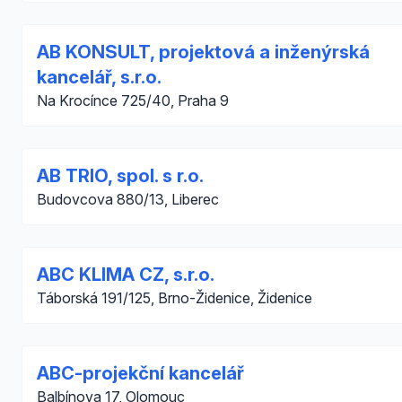
AB KONSULT, projektová a inženýrská
kancelář, s.r.o.
Na Krocínce 725/40, Praha 9
AB TRIO, spol. s r.o.
Budovcova 880/13, Liberec
ABC KLIMA CZ, s.r.o.
Táborská 191/125, Brno-Židenice, Židenice
ABC-projekční kancelář
Balbínova 17, Olomouc