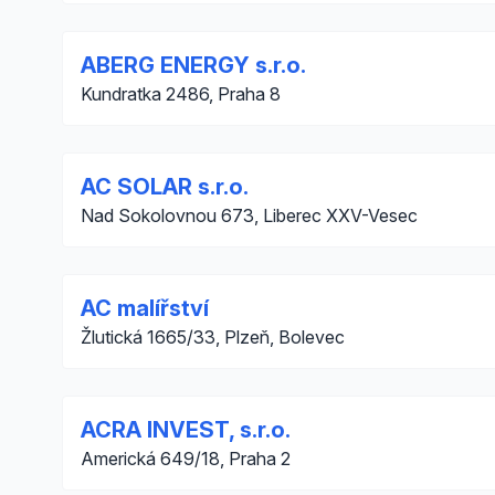
ABERG ENERGY s.r.o.
Kundratka 2486, Praha 8
AC SOLAR s.r.o.
Nad Sokolovnou 673, Liberec XXV-Vesec
AC malířství
Žlutická 1665/33, Plzeň, Bolevec
ACRA INVEST, s.r.o.
Americká 649/18, Praha 2