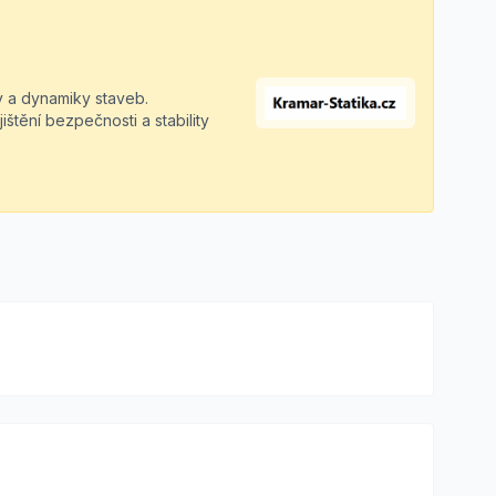
ky a dynamiky staveb.
tění bezpečnosti a stability