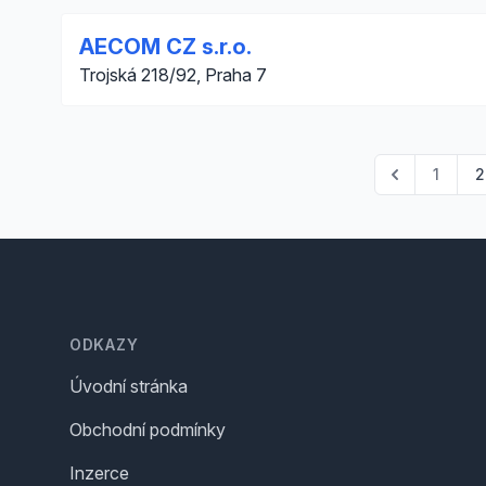
AECOM CZ s.r.o.
Trojská 218/92, Praha 7
1
2
Footer
ODKAZY
Úvodní stránka
Obchodní podmínky
Inzerce