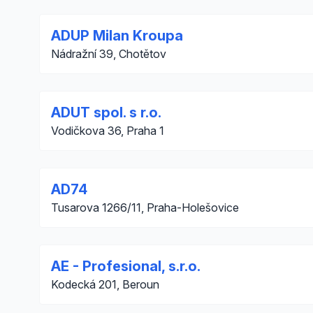
ADUP Milan Kroupa
Nádražní 39, Chotětov
ADUT spol. s r.o.
Vodičkova 36, Praha 1
AD74
Tusarova 1266/11, Praha-Holešovice
AE - Profesional, s.r.o.
Kodecká 201, Beroun