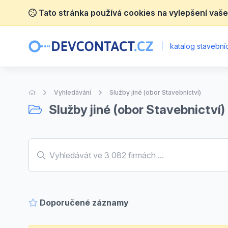
Tato stránka používá cookies na vylepšení vaše
|
katalog stavebníc
Úvodní stránka
Vyhledávání
Služby jiné (obor Stavebnictví)
Služby jiné (obor Stavebnictví)
Doporučené záznamy