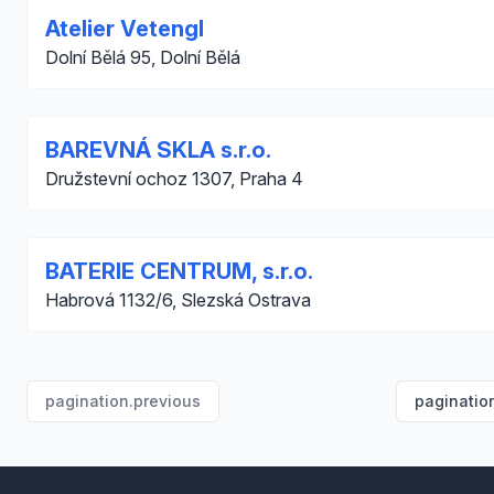
Atelier Vetengl
Dolní Bělá 95, Dolní Bělá
BAREVNÁ SKLA s.r.o.
Družstevní ochoz 1307, Praha 4
BATERIE CENTRUM, s.r.o.
Habrová 1132/6, Slezská Ostrava
pagination.previous
paginatio