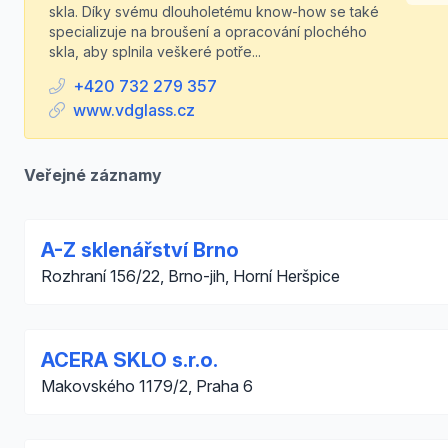
skla. Díky svému dlouholetému know-how se také
specializuje na broušení a opracování plochého
skla, aby splnila veškeré potře...
+420 732 279 357
www.vdglass.cz
Veřejné záznamy
A-Z sklenářství Brno
Rozhraní 156/22, Brno-jih, Horní Heršpice
ACERA SKLO s.r.o.
Makovského 1179/2, Praha 6