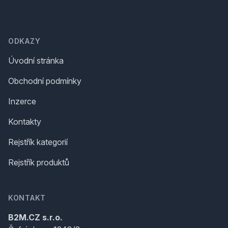
Footer
ODKAZY
Úvodní stránka
Obchodní podmínky
Inzerce
Kontakty
Rejstřík kategorií
Rejstřík produktů
KONTAKT
B2M.CZ s.r.o.