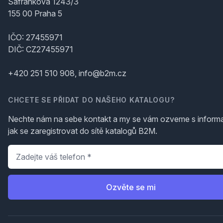
Šafránkova 1243/3
155 00 Praha 5
IČO: 27455971
DIČ: CZ27455971
+420 251 510 908, info@b2m.cz
CHCETE SE PŘIDAT DO NAŠEHO KATALOGU?
Nechte nám na sebe kontakt a my se vám ozveme s inform
jak se zaregistrovat do sítě katalogů B2M.
Telefon
*
Ozvěte se mi