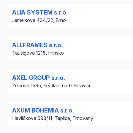
ALIA SYSTEM s.r.o.
Jemelkova 434/22, Brno
ALLFRAMES s.r.o.
Tausigova 1218, Hlinsko
AXEL GROUP s.r.o.
Žižkova 1595, Frýdlant nad Ostravicí
AXUM BOHEMIA s.r.o.
Havlíčkova 698/11, Teplice, Trnovany