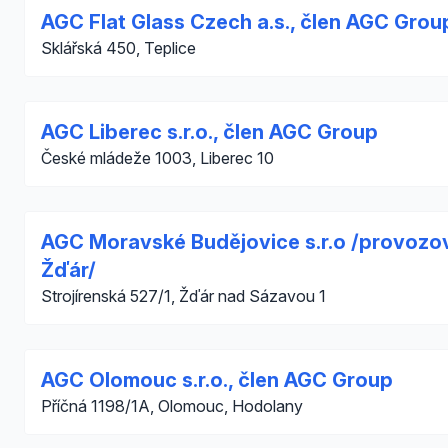
AGC Flat Glass Czech a.s., člen AGC Grou
Sklářská 450, Teplice
AGC Liberec s.r.o., člen AGC Group
České mládeže 1003, Liberec 10
AGC Moravské Budějovice s.r.o /provozo
Žďár/
Strojírenská 527/1, Žďár nad Sázavou 1
AGC Olomouc s.r.o., člen AGC Group
Příčná 1198/1A, Olomouc, Hodolany