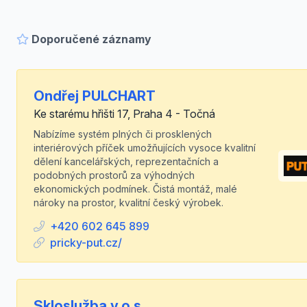
Doporučené záznamy
Ondřej PULCHART
Ke starému hřišti 17, Praha 4 - Točná
Nabízíme systém plných či prosklených
interiérových příček umožňujících vysoce kvalitní
dělení kancelářských, reprezentačních a
podobných prostorů za výhodných
ekonomických podmínek. Čistá montáž, malé
nároky na prostor, kvalitní český výrobek.
+420 602 645 899
pricky-put.cz/
Skloslužba v.o.s.