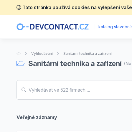
Tato stránka používá cookies na vylepšení vaše
|
katalog stavebníc
Úvodní stránka
Vyhledávání
Sanitární technika a zařízení
Sanitární technika a zařízení
(Na
Veřejné záznamy