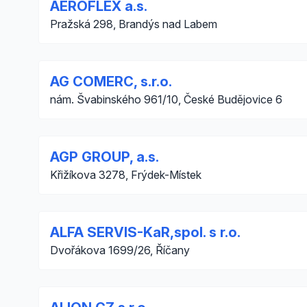
AEROFLEX a.s.
Pražská 298, Brandýs nad Labem
AG COMERC, s.r.o.
nám. Švabinského 961/10, České Budějovice 6
AGP GROUP, a.s.
Křižíkova 3278, Frýdek-Místek
ALFA SERVIS-KaR,spol. s r.o.
Dvořákova 1699/26, Říčany