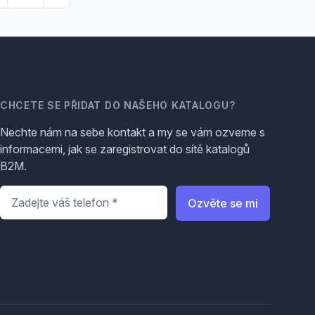
CHCETE SE PŘIDAT DO NAŠEHO KATALOGU?
Nechte nám na sebe kontakt a my se vám ozveme s
informacemi, jak se zaregistrovat do sítě katalogů
B2M.
Telefon
*
Ozvěte se mi