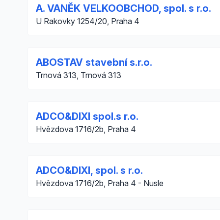
A. VANĚK VELKOOBCHOD, spol. s r.o.
U Rakovky 1254/20, Praha 4
ABOSTAV stavební s.r.o.
Trnová 313, Trnová 313
ADCO&DIXI spol.s r.o.
Hvězdova 1716/2b, Praha 4
ADCO&DIXI, spol. s r.o.
Hvězdova 1716/2b, Praha 4 - Nusle