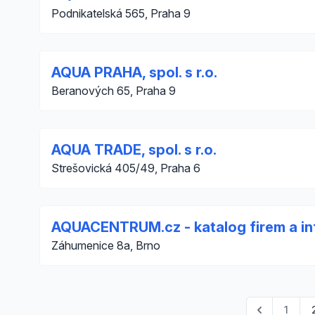
Podnikatelská 565, Praha 9
AQUA PRAHA, spol. s r.o.
Beranových 65, Praha 9
AQUA TRADE, spol. s r.o.
Strešovická 405/49, Praha 6
AQUACENTRUM.cz - katalog firem a i
Záhumenice 8a, Brno
1