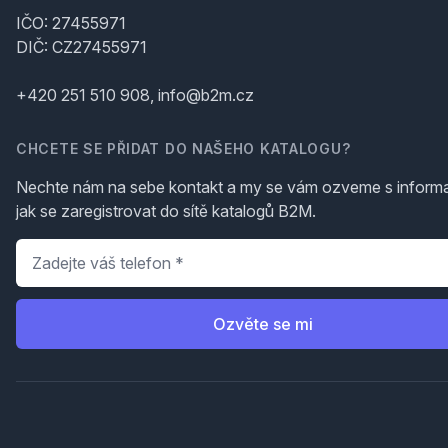
IČO: 27455971
DIČ: CZ27455971
+420 251 510 908, info@b2m.cz
CHCETE SE PŘIDAT DO NAŠEHO KATALOGU?
Nechte nám na sebe kontakt a my se vám ozveme s inform
jak se zaregistrovat do sítě katalogů B2M.
Telefon
*
Ozvěte se mi