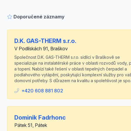
Doporučené záznamy
D.K. GAS-THERM s.r.o.
V Podlískách 91, Braškov
Společnost D.K. GAS-THERM s.r.o. sídlící v Braškově se
specializuje na instalatérské práce v oblasti rozvodů vody, 
a topení. Nabízí také řešení v oblasti tepelných čerpadel a
podlahového vytápění, poskytující komplexní služby pro va
domovní potřeby. S důrazem na kvalitu a spolehlivost je spo.
+420 608 881 802
Dominik Fadrhonc
Pátek 51, Pátek