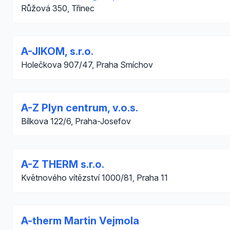
Růžová 350, Třinec
A-JIKOM, s.r.o.
Holečkova 907/47, Praha Smíchov
A-Z Plyn centrum, v.o.s.
Bílkova 122/6, Praha-Josefov
A-Z THERM s.r.o.
Květnového vítězství 1000/81, Praha 11
A-therm Martin Vejmola