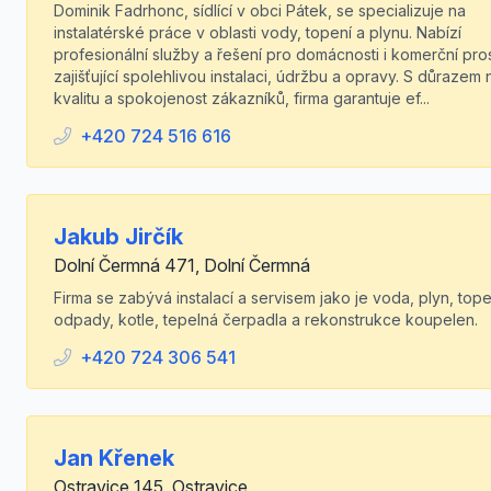
Dominik Fadrhonc, sídlící v obci Pátek, se specializuje na
instalatérské práce v oblasti vody, topení a plynu. Nabízí
profesionální služby a řešení pro domácnosti i komerční pros
zajišťující spolehlivou instalaci, údržbu a opravy. S důrazem 
kvalitu a spokojenost zákazníků, firma garantuje ef...
+420 724 516 616
Jakub Jirčík
Dolní Čermná 471, Dolní Čermná
Firma se zabývá instalací a servisem jako je voda, plyn, tope
odpady, kotle, tepelná čerpadla a rekonstrukce koupelen.
+420 724 306 541
Jan Křenek
Ostravice 145, Ostravice