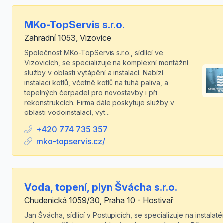
MKo-TopServis s.r.o.
Zahradní 1053, Vizovice
Společnost MKo-TopServis s.r.o., sídlící ve
Vizovicích, se specializuje na komplexní montážní
služby v oblasti vytápění a instalací. Nabízí
instalaci kotlů, včetně kotlů na tuhá paliva, a
tepelných čerpadel pro novostavby i při
rekonstrukcích. Firma dále poskytuje služby v
oblasti vodoinstalací, vyt...
+420 774 735 357
mko-topservis.cz/
Voda, topení, plyn Švácha s.r.o.
Chudenická 1059/30, Praha 10 - Hostivař
Jan Švácha, sídlící v Postupicích, se specializuje na instalat