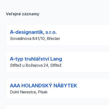
Veřejné záznamy
A-designantik, s.r.o.
Sovadinova 841/10, Břeclav
A-typ truhlářství Lang
Střítež u Božejova 24, Střítež
AAA HOLANDSKÝ NÁBYTEK
Dolní Nerestce, Písek