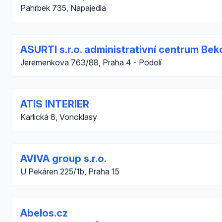
Pahrbek 735, Napajedla
ASURTI s.r.o. administrativní centrum Bek
Jeremenkova 763/88, Praha 4 - Podolí
ATIS INTERIER
Karlická 8, Vonoklasy
AVIVA group s.r.o.
U Pekáren 225/1b, Praha 15
Abelos.cz