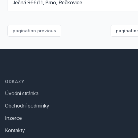
Ječná 966/11, Brno, Řečkovice
pagination.previous
paginatio
Footer
ODKAZY
Úvodní stránka
Obchodní podmínky
Inzerce
Kontakty