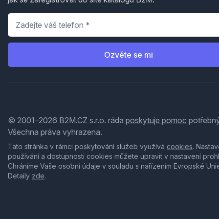
Telefon
*
Ozvěte se mi
© 2001–2026 B2M.CZ s.r.o. ráda
poskytuje pomoc
potřebný
Všechna práva vyhrazena.
Tato stránka v rámci poskytování služeb využívá
cookies
. Nastav
používání a dostupnosti cookies můžete upravit v nastavení proh
Chráníme Vaše osobní údaje v souladu s nařízením Evropské Uni
Detaily
zde
.