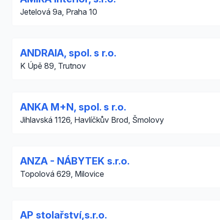
Jetelová 9a, Praha 10
ANDRAIA, spol. s r.o.
K Úpě 89, Trutnov
ANKA M+N, spol. s r.o.
Jihlavská 1126, Havlíčkův Brod, Šmolovy
ANZA - NÁBYTEK s.r.o.
Topolová 629, Milovice
AP stolařství,s.r.o.