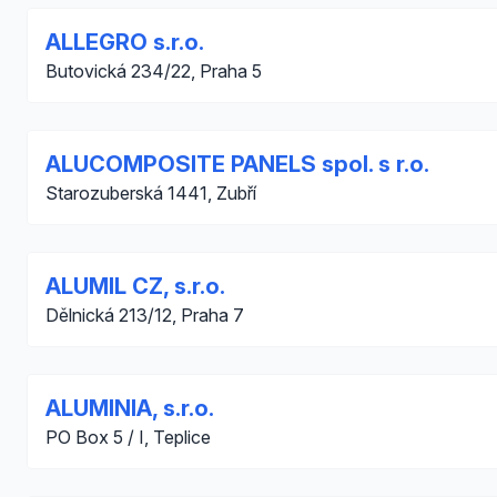
ALLEGRO s.r.o.
Butovická 234/22, Praha 5
ALUCOMPOSITE PANELS spol. s r.o.
Starozuberská 1441, Zubří
ALUMIL CZ, s.r.o.
Dělnická 213/12, Praha 7
ALUMINIA, s.r.o.
PO Box 5 / I, Teplice