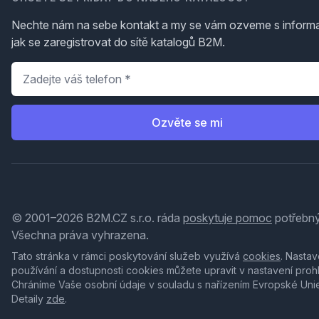
Nechte nám na sebe kontakt a my se vám ozveme s inform
jak se zaregistrovat do sítě katalogů B2M.
Telefon
*
Ozvěte se mi
© 2001–2026 B2M.CZ s.r.o. ráda
poskytuje pomoc
potřebný
Všechna práva vyhrazena.
Tato stránka v rámci poskytování služeb využívá
cookies
. Nastav
používání a dostupnosti cookies můžete upravit v nastavení proh
Chráníme Vaše osobní údaje v souladu s nařízením Evropské Uni
Detaily
zde
.