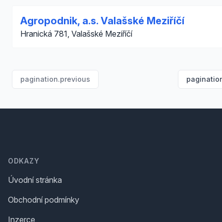
Agropodnik, a.s. Valašské Meziříčí
Hranická 781, Valašské Meziříčí
pagination.previous
paginatio
Footer
ODKAZY
Úvodní stránka
Obchodní podmínky
Inzerce