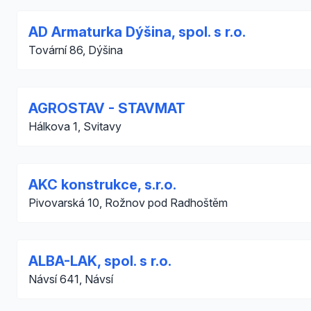
AD Armaturka Dýšina, spol. s r.o.
Tovární 86, Dýšina
AGROSTAV - STAVMAT
Hálkova 1, Svitavy
AKC konstrukce, s.r.o.
Pivovarská 10, Rožnov pod Radhoštěm
ALBA-LAK, spol. s r.o.
Návsí 641, Návsí