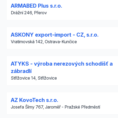
ARMABED Plus s.r.o.
Drážní 246, Přerov
ASKONY export-import - CZ, s.r.o.
Vratimovská 142, Ostrava-Kunčice
ATYKS - výroba nerezových schodišť a
zábradlí
Střížovice 14, Střížovice
AZ KovoTech s.r.o.
Josefa Šímy 767, Jaroměř - Pražské Předměstí