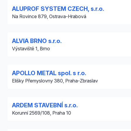
ALUPROF SYSTEM CZECH, s.r.o.
Na Rovince 879, Ostrava-Hrabová
ALVIA BRNO s.r.o.
Výstaviště 1, Brno
APOLLO METAL spol. s r.o.
Elišky Přemyslovny 380, Praha-Zbraslav
ARDEM STAVEBNÍ s.r.o.
Korunní 2569/108, Praha 10