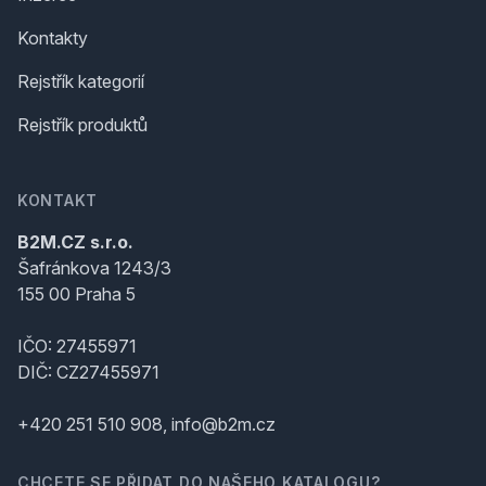
Kontakty
Rejstřík kategorií
Rejstřík produktů
KONTAKT
B2M.CZ s.r.o.
Šafránkova 1243/3
155 00 Praha 5
IČO: 27455971
DIČ: CZ27455971
+420 251 510 908, info@b2m.cz
CHCETE SE PŘIDAT DO NAŠEHO KATALOGU?