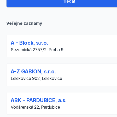
Hledat
Veřejné záznamy
A - Block, s.r.o.
Sezemická 2757/2, Praha 9
A-Z GABION, s.r.o.
Lelekovice 902, Lelekovice
ABK - PARDUBICE, a.s.
Vodárenská 22, Pardubice