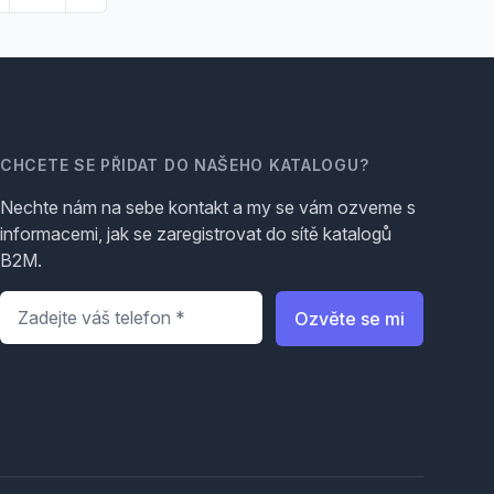
CHCETE SE PŘIDAT DO NAŠEHO KATALOGU?
Nechte nám na sebe kontakt a my se vám ozveme s
informacemi, jak se zaregistrovat do sítě katalogů
B2M.
Telefon
*
Ozvěte se mi