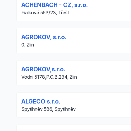
ACHENBACH - CZ, s.r.o.
Fialková 553/23, Třešť
AGROKOV, s.r.o.
0, Zlín
AGROKOV,s.r.o.
Vodní 5178,P.O.B.234, Zlín
ALGECO s.r.o.
Spytihněv 586, Spytihněv