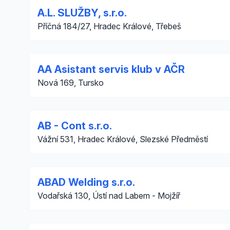
A.L. SLUŽBY, s.r.o.
Příčná 184/27, Hradec Králové, Třebeš
AA Asistant servis klub v AČR
Nová 169, Tursko
AB - Cont s.r.o.
Vážní 531, Hradec Králové, Slezské Předměstí
ABAD Welding s.r.o.
Vodařská 130, Ústí nad Labem - Mojžíř