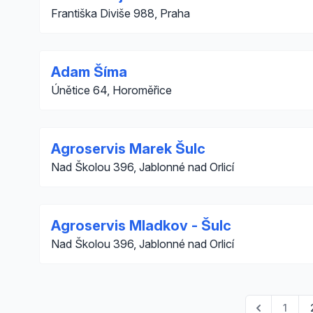
Františka Diviše 988, Praha
Adam Šíma
Únětice 64, Horoměřice
Agroservis Marek Šulc
Nad Školou 396, Jablonné nad Orlicí
Agroservis Mladkov - Šulc
Nad Školou 396, Jablonné nad Orlicí
1