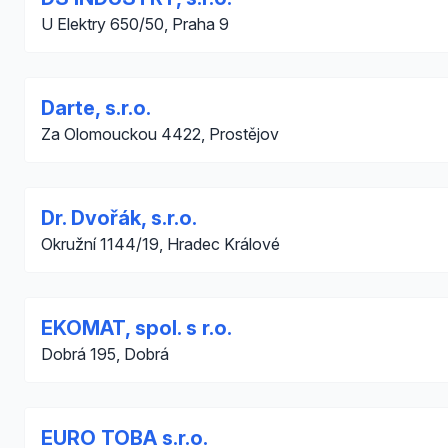
U Elektry 650/50, Praha 9
Darte, s.r.o.
Za Olomouckou 4422, Prostějov
Dr. Dvořák, s.r.o.
Okružní 1144/19, Hradec Králové
EKOMAT, spol. s r.o.
Dobrá 195, Dobrá
EURO TOBA s.r.o.