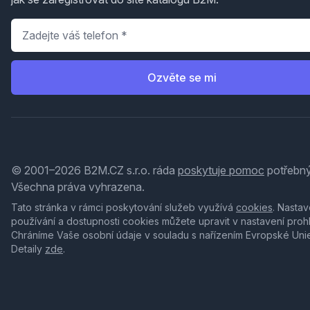
Telefon
*
Ozvěte se mi
© 2001–2026 B2M.CZ s.r.o. ráda
poskytuje pomoc
potřebný
Všechna práva vyhrazena.
Tato stránka v rámci poskytování služeb využívá
cookies
. Nastav
používání a dostupnosti cookies můžete upravit v nastavení proh
Chráníme Vaše osobní údaje v souladu s nařízením Evropské Uni
Detaily
zde
.