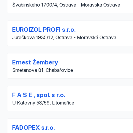
Švabinského 1700/4, Ostrava - Moravská Ostrava
EUROIZOL PROFI s.r.o.
Jurečkova 1935/12, Ostrava - Moravská Ostrava
Ernest Žembery
Smetanova 81, Chabařovice
F A S E , spol. s r.o.
U Katovny 58/59, Litoměřice
FADOPEX s.r.o.