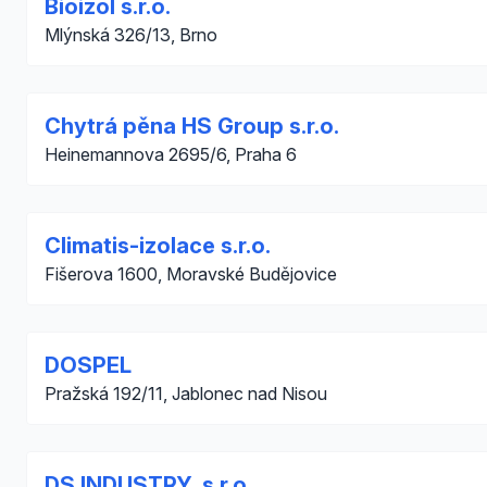
Bioizol s.r.o.
Mlýnská 326/13, Brno
Chytrá pěna HS Group s.r.o.
Heinemannova 2695/6, Praha 6
Climatis-izolace s.r.o.
Fišerova 1600, Moravské Budějovice
DOSPEL
Pražská 192/11, Jablonec nad Nisou
DS INDUSTRY, s.r.o.