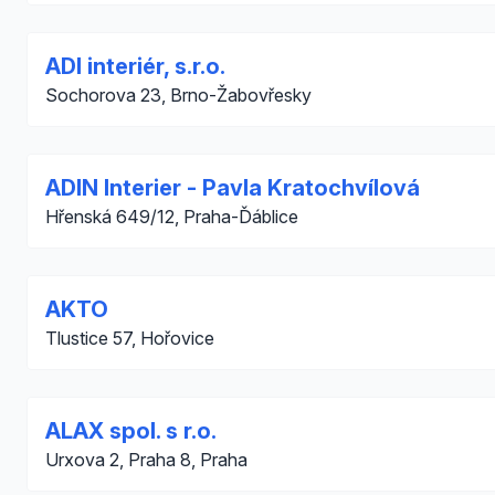
ADI interiér, s.r.o.
Sochorova 23, Brno-Žabovřesky
ADIN Interier - Pavla Kratochvílová
Hřenská 649/12, Praha-Ďáblice
AKTO
Tlustice 57, Hořovice
ALAX spol. s r.o.
Urxova 2, Praha 8, Praha