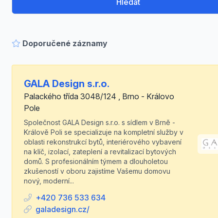
Hledat
Doporučené záznamy
GALA Design s.r.o.
Palackého třída 3048/124 , Brno - Královo
Pole
Společnost GALA Design s.r.o. s sídlem v Brně -
Králově Poli se specializuje na kompletní služby v
oblasti rekonstrukcí bytů, interiérového vybavení
na klíč, izolací, zateplení a revitalizací bytových
domů. S profesionálním týmem a dlouholetou
zkušeností v oboru zajistíme Vašemu domovu
nový, moderní...
+420 736 533 634
galadesign.cz/