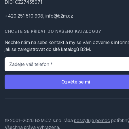
DIČ: CZ27455971
+420 251 510 908, info@b2m.cz
CHCETE SE PŘIDAT DO NAŠEHO KATALOGU?
Nechte nám na sebe kontakt a my se vám ozveme s inform
jak se zaregistrovat do sítě katalogů B2M.
Telefon
*
Ozvěte se mi
© 2001–2026 B2M.CZ s.r.o. ráda
poskytuje pomoc
potřebný
Všechna práva vyhrazena.