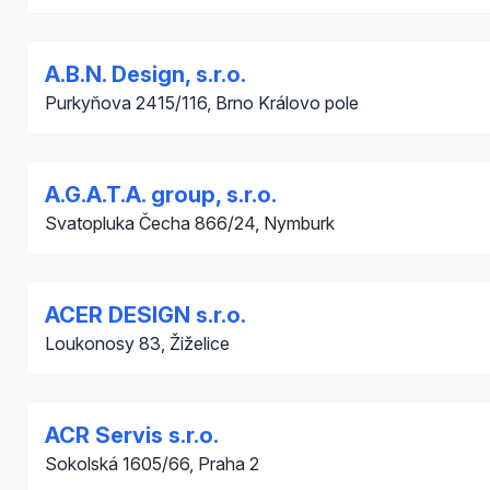
A.B.N. Design, s.r.o.
Purkyňova 2415/116, Brno Královo pole
A.G.A.T.A. group, s.r.o.
Svatopluka Čecha 866/24, Nymburk
ACER DESIGN s.r.o.
Loukonosy 83, Žiželice
ACR Servis s.r.o.
Sokolská 1605/66, Praha 2