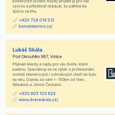
komerčních prostor. Každý projekt je pro nás
výzvou a příležitostí dokázat, že patříme ke
špičce na trhu.
+420 724 019 512
komainteriors.cz/
Lukáš Skála
Pod Okrouhlím 987, Votice
Přijímám klienty a najdu pro vás dveře, které
padnou. Specializuji se na výběr a profesionální
montáž interiérových i vchodových dveří do bytu
na míru. Dojedu za vámi +- 100km od Votic ,
Středních a Jižních Čechách.
+420 603 103 624
www.dvereskala.cz/