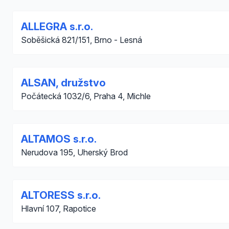
ALLEGRA s.r.o.
Soběšická 821/151, Brno - Lesná
ALSAN, družstvo
Počátecká 1032/6, Praha 4, Michle
ALTAMOS s.r.o.
Nerudova 195, Uherský Brod
ALTORESS s.r.o.
Hlavní 107, Rapotice