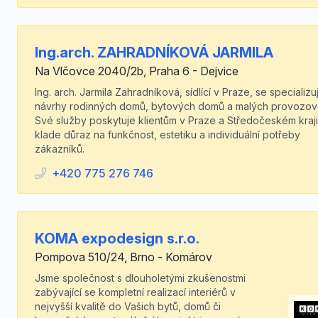
Ing.arch. ZAHRADNÍKOVÁ JARMILA
Na Vlčovce 2040/2b, Praha 6 - Dejvice
Ing. arch. Jarmila Zahradníková, sídlící v Praze, se specializu
návrhy rodinných domů, bytových domů a malých provozov
Své služby poskytuje klientům v Praze a Středočeském kraji
klade důraz na funkčnost, estetiku a individuální potřeby
zákazníků.
+420 775 276 746
KOMA expodesign s.r.o.
Pompova 510/24, Brno - Komárov
Jsme společnost s dlouholetými zkušenostmi
zabývající se kompletní realizací interiérů v
nejvyšší kvalitě do Vašich bytů, domů či