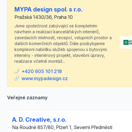
MYPA design spol. s r.o.
Pražská 1430/36, Praha 10
Jsme společnost zabývající se kompletním
návrhem a realizací kancelářských interiérů,
zasedacích místností, recepcí, vstupních prostor a
dalších komerčních objektů. Dále poskytujeme
komplexní nabídku služeb spojenou s bytovými
interiéry - interiérový projekt, stavební úpravy,
realizace včetně montáž...
+420 605 101 218
www.mypadesign.cz
Veřejné záznamy
A. D. Creative, s.r.o.
Na Roudné 857/80, Plzeň 1, Severní Předměstí