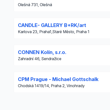
Olešná 731, Olešná
CANDLE- GALLERY B+RK/art
Karlova 23, Praha1,Staré Město, Praha 1
CONNEN Kolín, s.r.o.
Zahradní 46, Sendražice
CPM Prague - Michael Gottschalk
Chodská 1419/14, Praha 2, Vinohrady