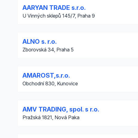
AARYAN TRADE s.r.o.
U Vinných sklepů 145/7, Praha 9
ALNO s. r.o.
Zborovská 34, Praha 5
AMAROST,s.r.o.
Obchodní 830, Kunovice
AMV TRADING, spol. s r.o.
Pražská 1821, Nová Paka