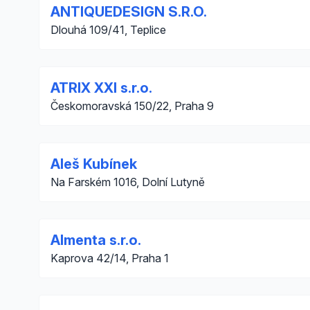
ANTIQUEDESIGN S.R.O.
Dlouhá 109/41, Teplice
ATRIX XXI s.r.o.
Českomoravská 150/22, Praha 9
Aleš Kubínek
Na Farském 1016, Dolní Lutyně
Almenta s.r.o.
Kaprova 42/14, Praha 1