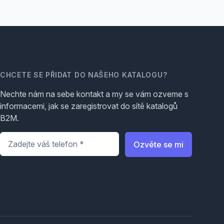
CHCETE SE PŘIDAT DO NAŠEHO KATALOGU?
Nechte nám na sebe kontakt a my se vám ozveme s
informacemi, jak se zaregistrovat do sítě katalogů
B2M.
Telefon
*
Ozvěte se mi