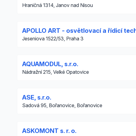
Hraničná 1314, Janov nad Nisou
APOLLO ART - osvětlovací a řídicí tec
Jeseniova 1522/53, Praha 3
AQUAMODUL, s.r.o.
Nádražní 215, Velké Opatovice
ASE, s.r.o.
Sadová 95, Bořanovice, Bořanovice
ASKOMONT s. r. o.