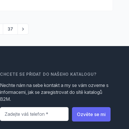
37
CHCETE SE PŘIDAT DO NAŠEHO KATALOGU?
Nechte nám na sebe kontakt a my se vám ozveme s
informacemi, jak se zaregistrovat do sítě katalogů
B2M.
Telefon
*
Ozvěte se mi