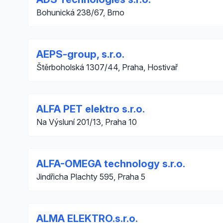
Bohunická 238/67, Brno
AEPS-group, s.r.o.
Štěrboholská 1307/44, Praha, Hostivař
ALFA PET elektro s.r.o.
Na Výsluní 201/13, Praha 10
ALFA-OMEGA technology s.r.o.
Jindřicha Plachty 595, Praha 5
ALMA ELEKTRO.s.r.o.