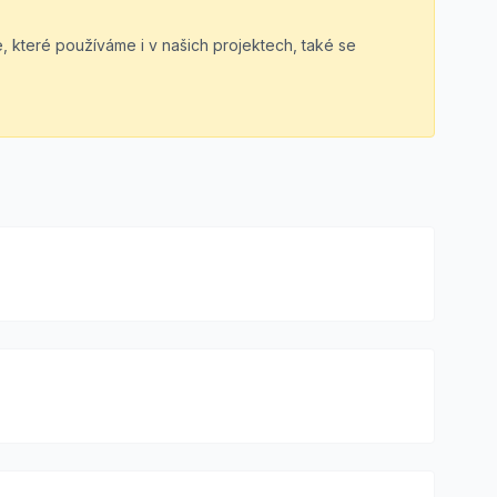
 které používáme i v našich projektech, také se