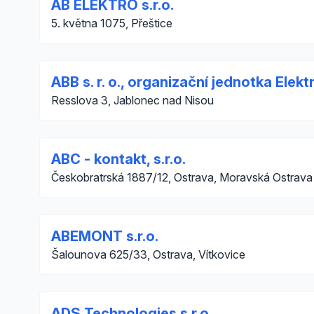
AB ELEKTRO s.r.o.
5. května 1075, Přeštice
ABB s. r. o., organizační jednotka Elek
Resslova 3, Jablonec nad Nisou
ABC - kontakt, s.r.o.
Českobratrská 1887/12, Ostrava, Moravská Ostrava
ABEMONT s.r.o.
Šalounova 625/33, Ostrava, Vítkovice
ADS Technologies s.r.o.