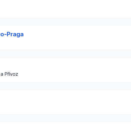
tro-Praga
 a Přívoz