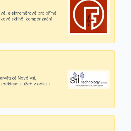
vé, elektroměrové pro přímé
uvkové skříně, kompenzační
Charvátské Nové Vsi,
 spektrum služeb v oblasti