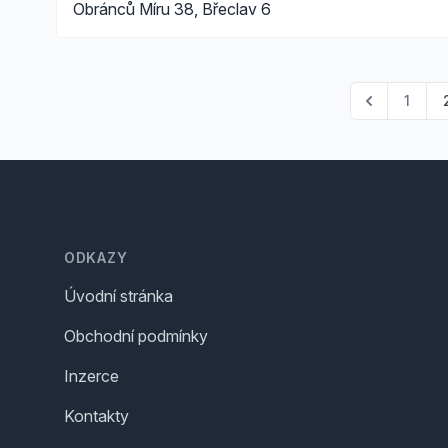
Obránců Míru 38, Břeclav 6
1
Footer
ODKAZY
Úvodní stránka
Obchodní podmínky
Inzerce
Kontakty