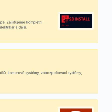
pě. Zajišťujeme kompletní
ktrikář a další.
řebičů, kamerové systémy, zabezpečovací systémy,