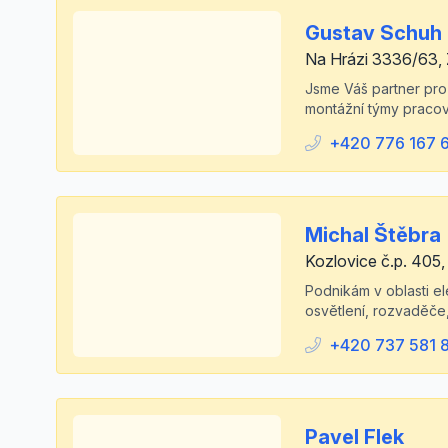
Gustav Schuh
Na Hrázi 3336/63,
Jsme Váš partner pro
montážní týmy pracovn
+420 776 167 
Michal Štěbra
Kozlovice č.p. 405,
Podnikám v oblasti e
osvětlení, rozvaděče, 
+420 737 581 
Pavel Flek