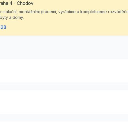
raha 4 - Chodov
nstalační, montážními pracemi, vyrábíme a kompletujeme rozváděče,
 byty a domy.
128