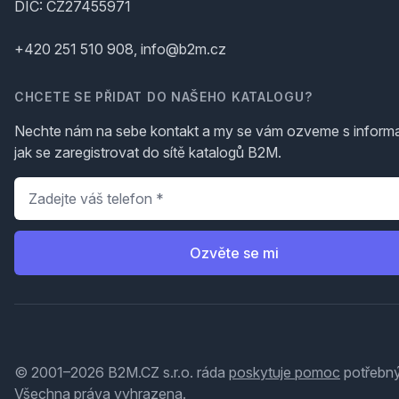
DIČ: CZ27455971
+420 251 510 908, info@b2m.cz
CHCETE SE PŘIDAT DO NAŠEHO KATALOGU?
Nechte nám na sebe kontakt a my se vám ozveme s inform
jak se zaregistrovat do sítě katalogů B2M.
Telefon
*
Ozvěte se mi
© 2001–2026 B2M.CZ s.r.o. ráda
poskytuje pomoc
potřebný
Všechna práva vyhrazena.