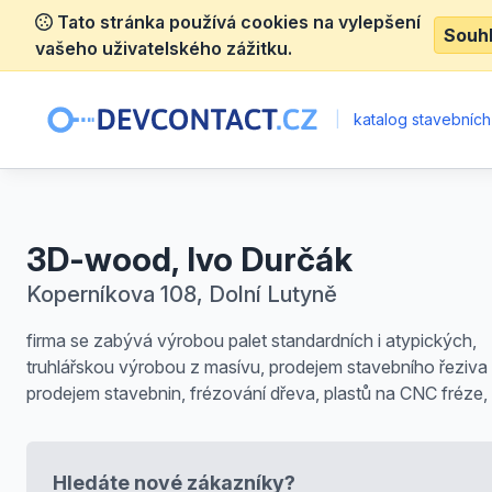
Tato stránka používá cookies na vylepšení
Souh
vašeho uživatelského zážitku.
|
katalog stavebních
3D-wood, Ivo Durčák
Koperníkova 108, Dolní Lutyně
firma se zabývá výrobou palet standardních i atypických,
truhlářskou výrobou z masívu, prodejem stavebního řeziva
prodejem stavebnin, frézování dřeva, plastů na CNC fréze,
Hledáte nové zákazníky?