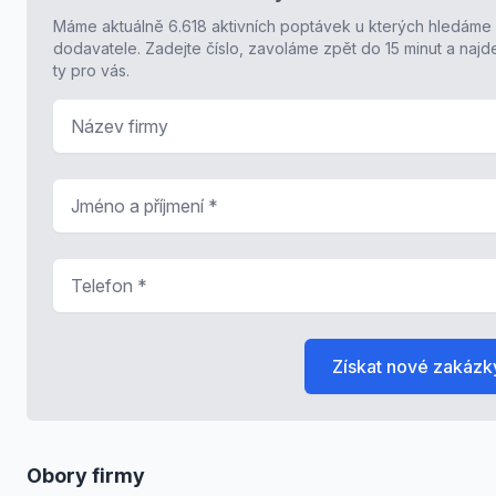
Máme aktuálně 6.618 aktivních poptávek u kterých hledáme
dodavatele. Zadejte číslo, zavoláme zpět do 15 minut a naj
ty pro vás.
Název firmy
Jméno a příjmení
*
Telefon
*
Získat nové zakázk
Obory firmy