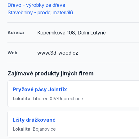
Dřevo - výrobky ze dřeva
Stavebniny - prodej materiálů
Koperníkova 108, Dolní Lutyně
Adresa
www.3d-wood.cz
Web
Zajímavé produkty jiných firem
Pryžové pásy Jointfix
Lokalita:
Liberec XIV-Ruprechtice
Lišty drážkované
Lokalita:
Bojanovice