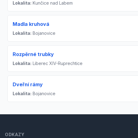
Lokalita:
Kunčice nad Labem
Madla kruhová
Lokalita:
Bojanovice
Rozpěrné trubky
Lokalita:
Liberec XIV-Ruprechtice
Dveřní rámy
Lokalita:
Bojanovice
Footer
ODKAZY