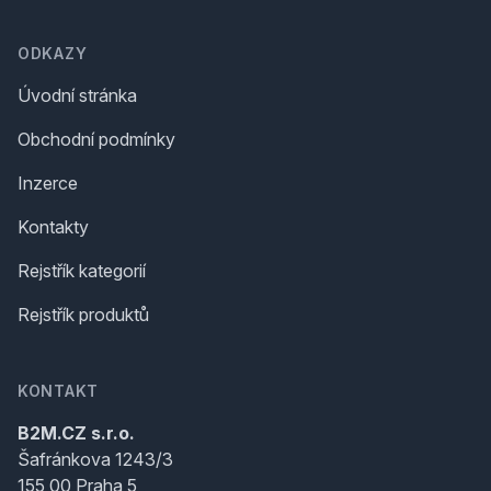
ODKAZY
Úvodní stránka
Obchodní podmínky
Inzerce
Kontakty
Rejstřík kategorií
Rejstřík produktů
KONTAKT
B2M.CZ s.r.o.
Šafránkova 1243/3
155 00 Praha 5