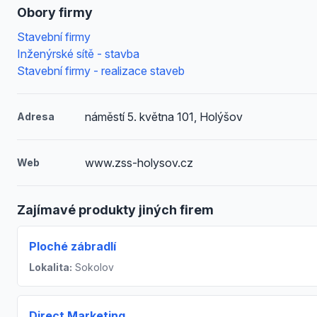
Obory firmy
Stavební firmy
Inženýrské sítě - stavba
Stavební firmy - realizace staveb
náměstí 5. května 101, Holýšov
Adresa
www.zss-holysov.cz
Web
Zajímavé produkty jiných firem
Ploché zábradlí
Lokalita:
Sokolov
Direct Marketing