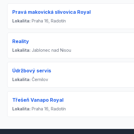
Pravá makovická slivovica Royal
Lokalita:
Praha 16, Radotín
Reality
Lokalita:
Jablonec nad Nisou
Údržbový servis
Lokalita:
Černilov
Třešeň Vanapo Royal
Lokalita:
Praha 16, Radotín
Footer