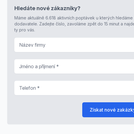
Hledáte nové zákazníky?
Máme aktuálně 6.618 aktivních poptávek u kterých hledáme
dodavatele. Zadejte číslo, zavoláme zpět do 15 minut a naj
ty pro vás.
Název firmy
Jméno a příjmení
*
Telefon
*
Získat nové zakázk