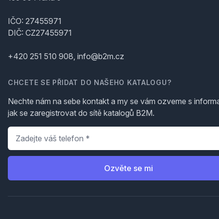
IČO: 27455971
DIČ: CZ27455971
+420 251 510 908, info@b2m.cz
CHCETE SE PŘIDAT DO NAŠEHO KATALOGU?
Nechte nám na sebe kontakt a my se vám ozveme s inform
jak se zaregistrovat do sítě katalogů B2M.
Telefon
*
Ozvěte se mi