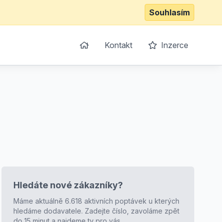
Souhlasím
Kontakt
Inzerce
Hledáte nové zákazníky?
Máme aktuálně 6.618 aktivních poptávek u kterých
hledáme dodavatele. Zadejte číslo, zavoláme zpět
do 15 minut a najdeme ty pro vás.