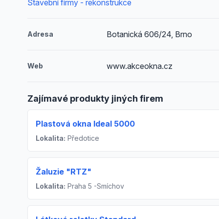
Stavební firmy - rekonstrukce
Botanická 606/24, Brno
Adresa
www.akceokna.cz
Web
Zajímavé produkty jiných firem
Plastová okna Ideal 5000
Lokalita:
Předotice
Žaluzie "RTZ"
Lokalita:
Praha 5 -Smíchov