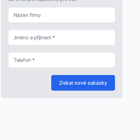
Název firmy
Jméno a příjmení
*
Telefon
*
Získat nové zakázky