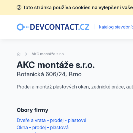
Tato stránka používá cookies na vylepšení vaše
|
katalog stavebníc
Úvodní stránka
AKC montáže s.r.o.
AKC montáže s.r.o.
Botanická 606/24, Brno
Prodej a montáž plastových oken, zednické práce, a
Obory firmy
Dveře a vrata - prodej - plastové
Okna - prodej - plastová