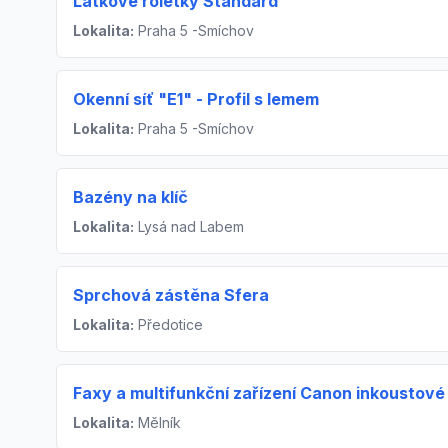
Látkové roletky Standard
Lokalita:
Praha 5 -Smíchov
Okenní síť "E1" - Profil s lemem
Lokalita:
Praha 5 -Smíchov
Bazény na klíč
Lokalita:
Lysá nad Labem
Sprchová zástěna Sfera
Lokalita:
Předotice
Faxy a multifunkční zařízení Canon inkoustové
Lokalita:
Mělník