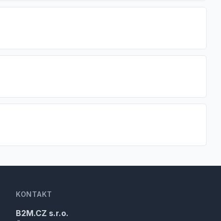
KONTAKT
B2M.CZ s.r.o.