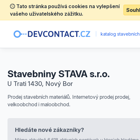
Tato stránka používá cookies na vylepšení
Souh
vašeho uživatelského zážitku.
|
katalog stavebních
Stavebniny STAVA s.r.o.
U Trati 1430, Nový Bor
Prodej stavebních materiálů. Internetový prodej prodej,
velkoobchod i maloobchod.
Hledáte nové zákazníky?
Máme aktuálně 6.618 aktivních poptávek u kterých hledáme