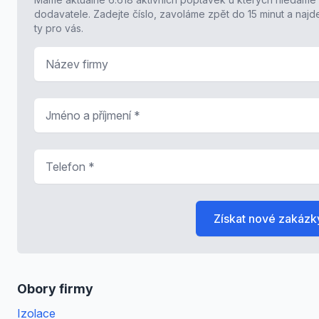
dodavatele. Zadejte číslo, zavoláme zpět do 15 minut a naj
ty pro vás.
Název firmy
Jméno a příjmení
*
Telefon
*
Získat nové zakázk
Obory firmy
Izolace