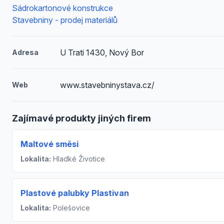
Sádrokartonové konstrukce
Stavebniny - prodej materiálů
U Trati 1430, Nový Bor
Adresa
www.stavebninystava.cz/
Web
Zajímavé produkty jiných firem
Maltové směsi
Lokalita:
Hladké Životice
Plastové palubky Plastivan
Lokalita:
Polešovice