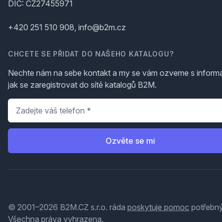
DIČ: CZ27455971
+420 251 510 908, info@b2m.cz
CHCETE SE PŘIDAT DO NAŠEHO KATALOGU?
Nechte nám na sebe kontakt a my se vám ozveme s inform
jak se zaregistrovat do sítě katalogů B2M.
Telefon
*
Ozvěte se mi
© 2001–2026 B2M.CZ s.r.o. ráda
poskytuje pomoc
potřebný
Všechna práva vyhrazena.