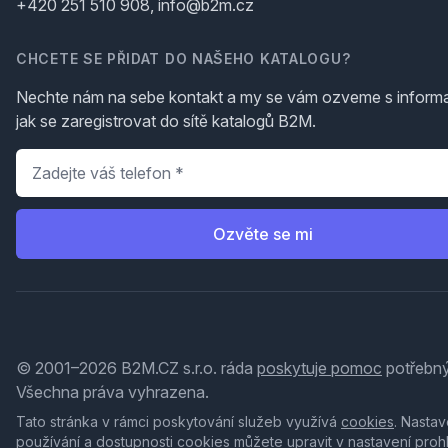
+420 251 510 908, info@b2m.cz
CHCETE SE PŘIDAT DO NAŠEHO KATALOGU?
Nechte nám na sebe kontakt a my se vám ozveme s inform
jak se zaregistrovat do sítě katalogů B2M.
Telefon
*
Ozvěte se mi
© 2001–2026 B2M.CZ s.r.o. ráda
poskytuje pomoc
potřebný
Všechna práva vyhrazena.
Tato stránka v rámci poskytování služeb využívá
cookies
. Nastav
používání a dostupnosti cookies můžete upravit v nastavení proh