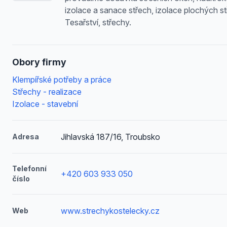
izolace a sanace střech, izolace plochých st
Tesařství, střechy.
Obory firmy
Klempířské potřeby a práce
Střechy - realizace
Izolace - stavební
Jihlavská 187/16, Troubsko
Adresa
Telefonní
+420 603 933 050
číslo
www.strechykostelecky.cz
Web