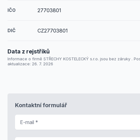
27703801
IČO
CZ27703801
DIČ
Data z rejstříků
Informace o firmě STŘECHY KOSTELECKÝ s.r.o. jsou bez záruky . Pos
aktualizace: 26. 7. 2026
Kontaktní formulář
E-mail
*