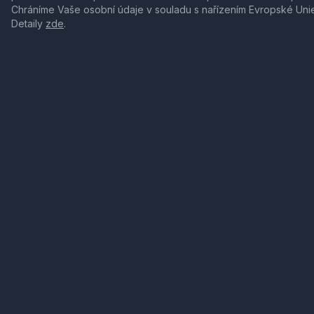
Chráníme Vaše osobní údaje v souladu s nařízením Evropské Uni
Detaily
zde
.