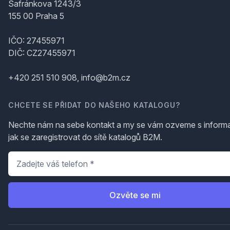
Šafránkova 1243/3
155 00 Praha 5
IČO: 27455971
DIČ: CZ27455971
+420 251 510 908, info@b2m.cz
CHCETE SE PŘIDAT DO NAŠEHO KATALOGU?
Nechte nám na sebe kontakt a my se vám ozveme s inform
jak se zaregistrovat do sítě katalogů B2M.
Telefon
*
Ozvěte se mi