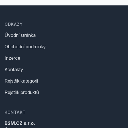
Footer
ODKAZY
Úvodní stránka
Obchodní podmínky
Inzerce
Kontakty
Rejstřík kategorií
Rejstřík produktů
KONTAKT
B2M.CZ s.r.o.