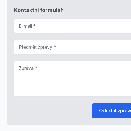
Kontaktní formulář
E-mail
*
Předmět zprávy
*
Zpráva
*
Odeslat zpráv