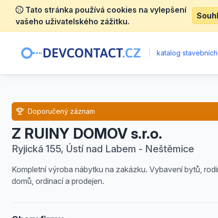
Tato stránka používá cookies na vylepšení
Souh
vašeho uživatelského zážitku.
|
katalog stavebních
Doporučený záznam
Z RUINY DOMOV s.r.o.
Ryjická 155, Ústí nad Labem - Neštěmice
Kompletní výroba nábytku na zakázku. Vybavení bytů, rod
domů, ordinací a prodejen.