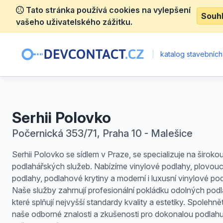
Tato stránka používá cookies na vylepšení
Souh
vašeho uživatelského zážitku.
|
katalog stavebních
Serhii Polovko
Počernická 353/71, Praha 10 - Malešice
Serhii Polovko se sídlem v Praze, se specializuje na široko
podlahářských služeb. Nabízíme vinylové podlahy, plovouc
podlahy, podlahové krytiny a moderní i luxusní vinylové po
Naše služby zahrnují profesionální pokládku odolných podl
které splňují nejvyšší standardy kvality a estetiky. Spolehně
naše odborné znalosti a zkušenosti pro dokonalou podlah