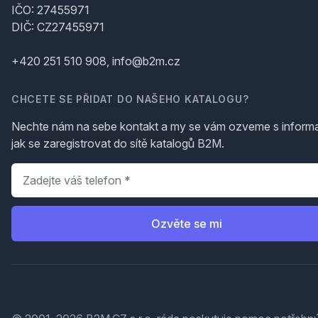
IČO: 27455971
DIČ: CZ27455971
+420 251 510 908, info@b2m.cz
CHCETE SE PŘIDAT DO NAŠEHO KATALOGU?
Nechte nám na sebe kontakt a my se vám ozveme s inform
jak se zaregistrovat do sítě katalogů B2M.
Telefon
*
Ozvěte se mi