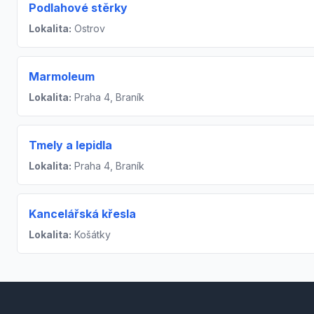
Podlahové stěrky
Lokalita:
Ostrov
Marmoleum
Lokalita:
Praha 4, Braník
Tmely a lepidla
Lokalita:
Praha 4, Braník
Kancelářská křesla
Lokalita:
Košátky
Footer