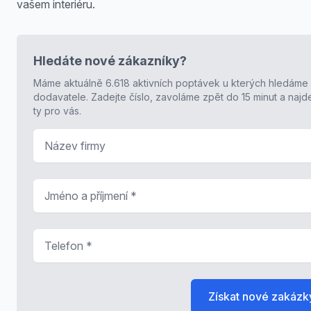
vašem interiéru.
Hledáte nové zákazníky?
Máme aktuálně 6.618 aktivních poptávek u kterých hledáme
dodavatele. Zadejte číslo, zavoláme zpět do 15 minut a naj
ty pro vás.
Název firmy
Jméno a příjmení
*
Telefon
*
Získat nové zakázk