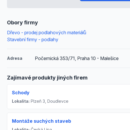
Obory firmy
Dřevo - prodej podlahových materiálů
Stavební firmy - podlahy
Počernická 353/71, Praha 10 - Malešice
Adresa
Zajímavé produkty jiných firem
Schody
Lokalita:
Plzeň 3, Doudlevce
Montáže suchých staveb
Lokalita:
Česká Lípa