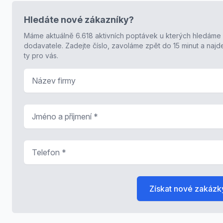
Hledáte nové zákazníky?
Máme aktuálně 6.618 aktivních poptávek u kterých hledáme
dodavatele. Zadejte číslo, zavoláme zpět do 15 minut a naj
ty pro vás.
Název firmy
Jméno a příjmení
*
Telefon
*
Získat nové zakázk