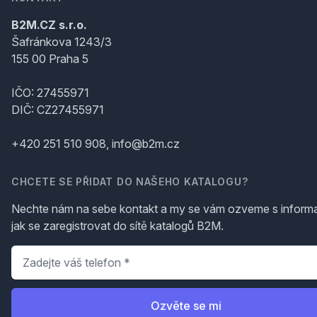
B2M.CZ s.r.o.
Šafránkova 1243/3
155 00 Praha 5
IČO: 27455971
DIČ: CZ27455971
+420 251 510 908, info@b2m.cz
CHCETE SE PŘIDAT DO NAŠEHO KATALOGU?
Nechte nám na sebe kontakt a my se vám ozveme s inform
jak se zaregistrovat do sítě katalogů B2M.
Telefon
*
Ozvěte se mi