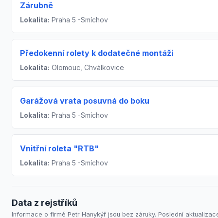
Zárubně
Lokalita:
Praha 5 -Smíchov
Předokenní rolety k dodatečné montáži
Lokalita:
Olomouc, Chválkovice
Garážová vrata posuvná do boku
Lokalita:
Praha 5 -Smíchov
Vnitřní roleta "RTB"
Lokalita:
Praha 5 -Smíchov
Data z rejstříků
Informace o firmě Petr Hanykýř jsou bez záruky. Poslední aktualizace