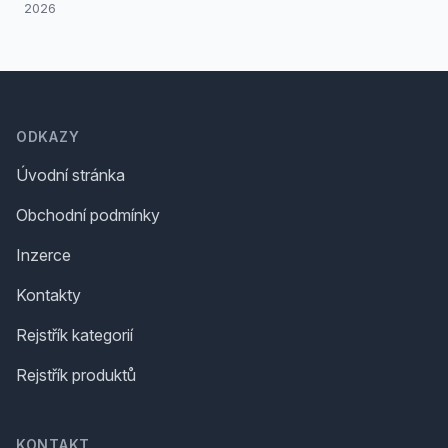
2026
Footer
ODKAZY
Úvodní stránka
Obchodní podmínky
Inzerce
Kontakty
Rejstřík kategorií
Rejstřík produktů
KONTAKT