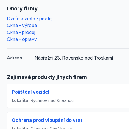
Obory firmy
Dveře a vrata - prodej
Okna - výroba
Okna - prodej
Okna - opravy
Nábřežní 23, Rovensko pod Troskami
Adresa
Zajímavé produkty jiných firem
Pojištění vozidel
Lokalita:
Rychnov nad Kněžnou
Ochrana proti vloupání do vrat
Lokalita:
Olomouc, Chválkovice