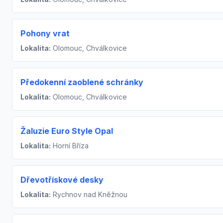
Pohony vrat
Lokalita:
Olomouc, Chválkovice
Předokenní zaoblené schránky
Lokalita:
Olomouc, Chválkovice
Žaluzie Euro Style Opal
Lokalita:
Horní Bříza
Dřevotřískové desky
Lokalita:
Rychnov nad Kněžnou