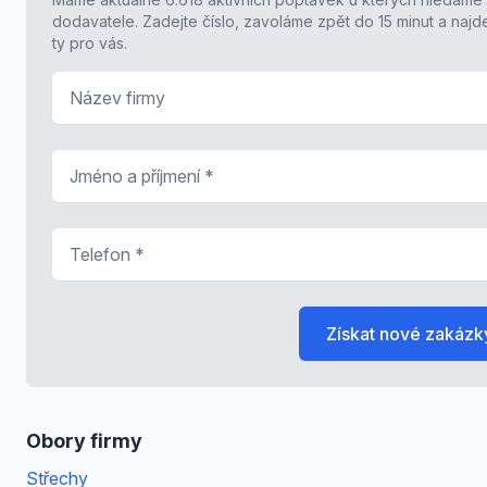
dodavatele. Zadejte číslo, zavoláme zpět do 15 minut a naj
ty pro vás.
Název firmy
Jméno a příjmení
*
Telefon
*
Získat nové zakázk
Obory firmy
Střechy