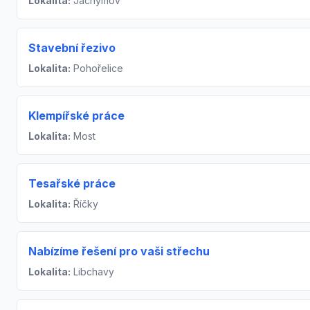
Lokalita:
Jáchymov
Stavební řezivo
Lokalita:
Pohořelice
Klempířské práce
Lokalita:
Most
Tesařské práce
Lokalita:
Říčky
Nabízíme řešení pro vaši střechu
Lokalita:
Libchavy