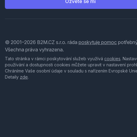
Ozvěte se mi
© 2001–2026 B2M.CZ s.r.o. ráda
poskytuje pomoc
potřebný
Všechna práva vyhrazena.
Tato stránka v rámci poskytování služeb využívá
cookies
. Nastav
používání a dostupnosti cookies můžete upravit v nastavení proh
Chráníme Vaše osobní údaje v souladu s nařízením Evropské Uni
Detaily
zde
.