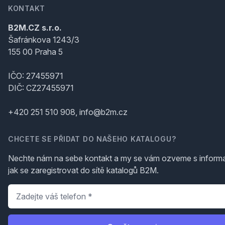
KONTAKT
B2M.CZ s.r.o.
Šafránkova 1243/3
155 00 Praha 5
IČO: 27455971
DIČ: CZ27455971
+420 251 510 908, info@b2m.cz
CHCETE SE PŘIDAT DO NAŠEHO KATALOGU?
Nechte nám na sebe kontakt a my se vám ozveme s inform
jak se zaregistrovat do sítě katalogů B2M.
Telefon
*