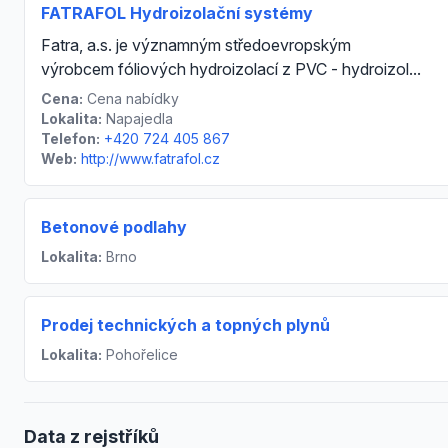
FATRAFOL Hydroizolační systémy
Fatra, a.s. je významným středoevropským
výrobcem fóliových hydroizolací z PVC - hydroizol...
Cena:
Cena nabídky
Lokalita:
Napajedla
Telefon:
+420 724 405 867
Web:
http://www.fatrafol.cz
Betonové podlahy
Lokalita:
Brno
Prodej technických a topných plynů
Lokalita:
Pohořelice
Data z rejstříků