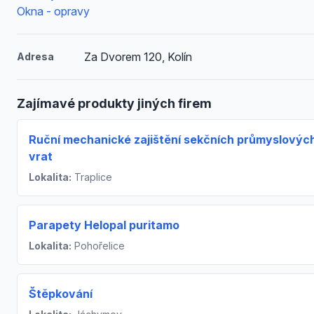
Okna - opravy
Za Dvorem 120, Kolín
Adresa
Zajímavé produkty jiných firem
Ruční mechanické zajištění sekčních průmyslovýc
vrat
Lokalita:
Traplice
Parapety Helopal puritamo
Lokalita:
Pohořelice
Štěpkování