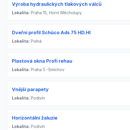
Výroba hydraulických tlakových válců
Lokalita:
Praha 15, Horní Měcholupy
Dveřní profil Schüco Ads 75 HD.HI
Lokalita:
Polná
Plastová okna Profi rehau
Lokalita:
Praha 5 -Smíchov
Vnější parapety
Lokalita:
Podivín
Horizontální žaluzie
Lokalita:
Podivín