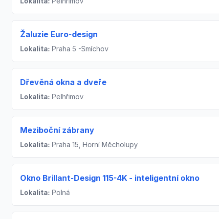
Lokalita:
Pelhřimov
Žaluzie Euro-design
Lokalita:
Praha 5 -Smíchov
Dřevěná okna a dveře
Lokalita:
Pelhřimov
Meziboční zábrany
Lokalita:
Praha 15, Horní Měcholupy
Okno Brillant-Design 115-4K - inteligentní okno
Lokalita:
Polná