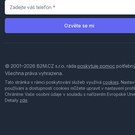
Telefon
*
Ozvěte se mi
© 2001–2026 B2M.CZ s.r.o. ráda
poskytuje pomoc
potřebný
Všechna práva vyhrazena.
Tato stránka v rámci poskytování služeb využívá
cookies
. Nastav
používání a dostupnosti cookies můžete upravit v nastavení proh
Chráníme Vaše osobní údaje v souladu s nařízením Evropské Uni
Detaily
zde
.