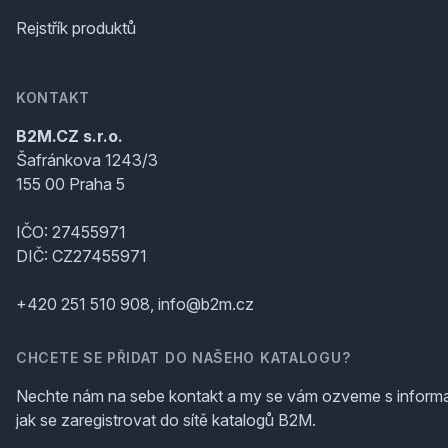
Rejstřík produktů
KONTAKT
B2M.CZ s.r.o.
Šafránkova 1243/3
155 00 Praha 5
IČO: 27455971
DIČ: CZ27455971
+420 251 510 908, info@b2m.cz
CHCETE SE PŘIDAT DO NAŠEHO KATALOGU?
Nechte nám na sebe kontakt a my se vám ozveme s inform
jak se zaregistrovat do sítě katalogů B2M.