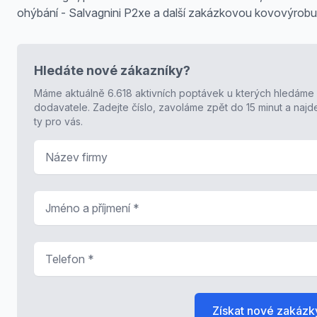
ohýbání - Salvagnini P2xe a další zakázkovou kovovýrobu
Hledáte nové zákazníky?
Máme aktuálně 6.618 aktivních poptávek u kterých hledáme
dodavatele. Zadejte číslo, zavoláme zpět do 15 minut a naj
ty pro vás.
Název firmy
Jméno a příjmení
*
Telefon
*
Získat nové zakázk