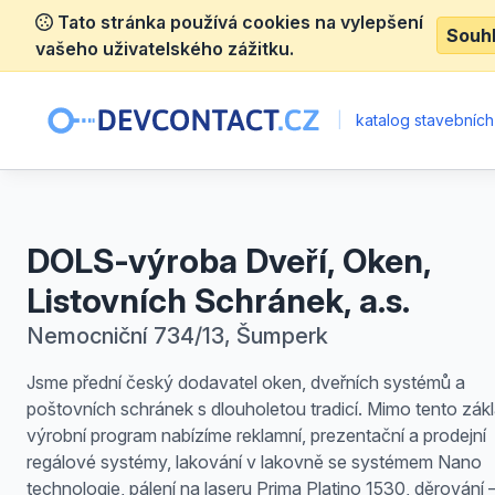
Tato stránka používá cookies na vylepšení
Souh
vašeho uživatelského zážitku.
|
katalog stavebních
DOLS-výroba Dveří, Oken,
Listovních Schránek, a.s.
Nemocniční 734/13, Šumperk
Jsme přední český dodavatel oken, dveřních systémů a
poštovních schránek s dlouholetou tradicí. Mimo tento zákl
výrobní program nabízíme reklamní, prezentační a prodejní
regálové systémy, lakování v lakovně se systémem Nano
technologie, pálení na laseru Prima Platino 1530, děrování 