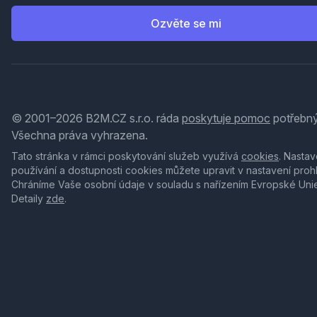
Ozvěte se mi
© 2001–2026 B2M.CZ s.r.o. ráda
poskytuje pomoc
potřebný
Všechna práva vyhrazena.
Tato stránka v rámci poskytování služeb využívá
cookies
. Nastav
používání a dostupnosti cookies můžete upravit v nastavení proh
Chráníme Vaše osobní údaje v souladu s nařízením Evropské Uni
Detaily
zde
.