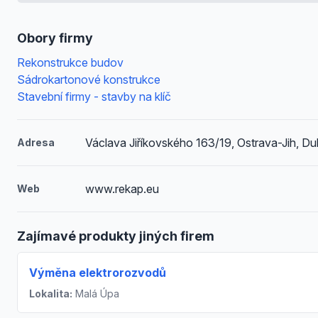
Obory firmy
Rekonstrukce budov
Sádrokartonové konstrukce
Stavební firmy - stavby na klíč
Václava Jiříkovského 163/19, Ostrava-Jih, Du
Adresa
www.rekap.eu
Web
Zajímavé produkty jiných firem
Výměna elektrorozvodů
Lokalita:
Malá Úpa