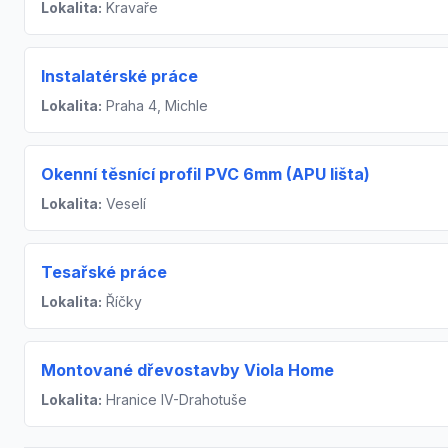
Lokalita:
Kravaře
Instalatérské práce
Lokalita:
Praha 4, Michle
Okenní těsnící profil PVC 6mm (APU lišta)
Lokalita:
Veselí
Tesařské práce
Lokalita:
Říčky
Montované dřevostavby Viola Home
Lokalita:
Hranice IV-Drahotuše