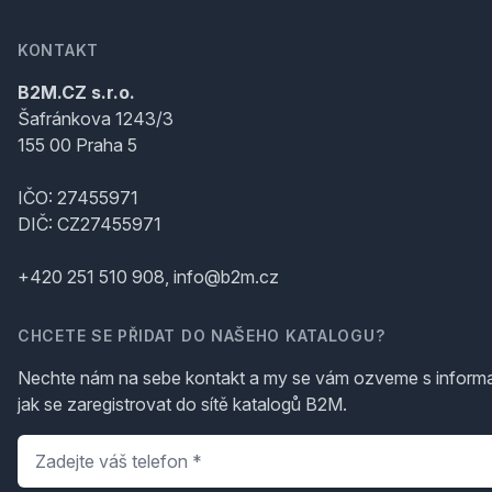
KONTAKT
B2M.CZ s.r.o.
Šafránkova 1243/3
155 00 Praha 5
IČO: 27455971
DIČ: CZ27455971
+420 251 510 908, info@b2m.cz
CHCETE SE PŘIDAT DO NAŠEHO KATALOGU?
Nechte nám na sebe kontakt a my se vám ozveme s inform
jak se zaregistrovat do sítě katalogů B2M.
Telefon
*