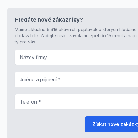
Hledáte nové zákazníky?
Máme aktuálně 6.618 aktivních poptávek u kterých hledáme
dodavatele. Zadejte číslo, zavoláme zpět do 15 minut a naj
ty pro vás.
Název firmy
Jméno a příjmení
*
Telefon
*
Získat nové zakázk