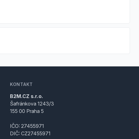
KONTAKT
B2M.CZ s.r.o.
Šafránkova 1243/3
155 00 Praha 5
IČO: 27455971
DIČ: CZ27455971