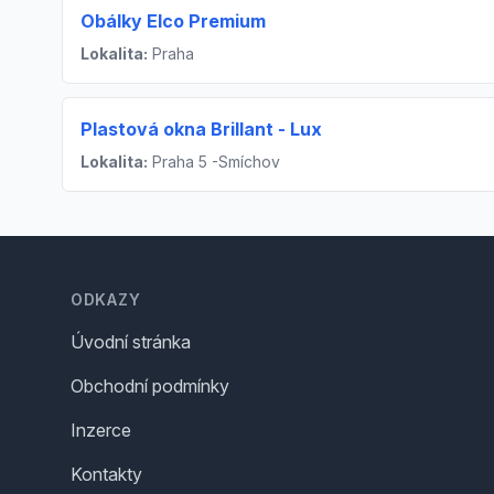
Obálky Elco Premium
Lokalita:
Praha
Plastová okna Brillant - Lux
Lokalita:
Praha 5 -Smíchov
Footer
ODKAZY
Úvodní stránka
Obchodní podmínky
Inzerce
Kontakty