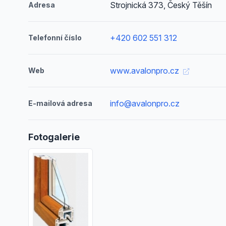
Strojnická 373, Český Těšín
Adresa
+420 602 551 312
Telefonní číslo
www.avalonpro.cz
Web
info@avalonpro.cz
E-mailová adresa
Fotogalerie