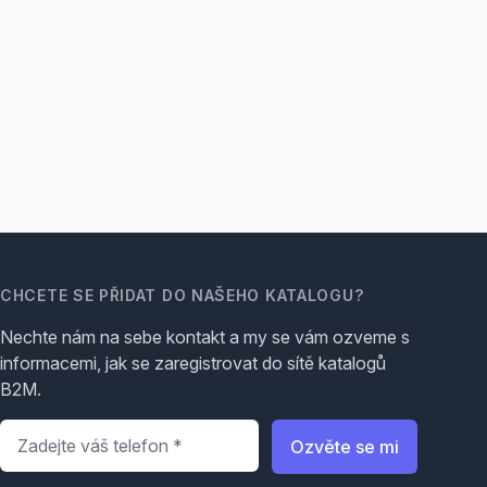
CHCETE SE PŘIDAT DO NAŠEHO KATALOGU?
Nechte nám na sebe kontakt a my se vám ozveme s
informacemi, jak se zaregistrovat do sítě katalogů
B2M.
Telefon
*
Ozvěte se mi