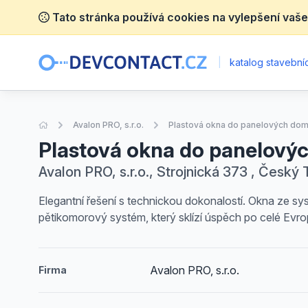
Tato stránka používá cookies na vylepšení vaše
|
katalog stavebníc
Úvodní stránka
Avalon PRO, s.r.o.
Plastová okna do panelových domů
Plastová okna do panelovýc
Avalon PRO, s.r.o., Strojnická 373 , Český 
Elegantní řešení s technickou dokonalostí. Okna ze sys
pětikomorový systém, který sklízí úspěch po celé Evro
Avalon PRO, s.r.o.
Firma