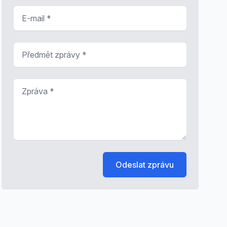
E-mail
*
Předmět zprávy
*
Zpráva
*
Odeslat zprávu