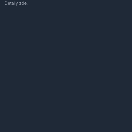
Detaily
zde
.