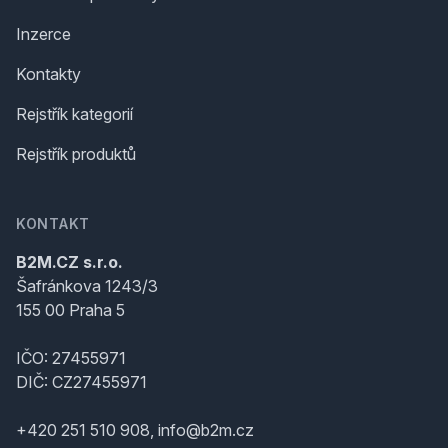
Inzerce
Kontakty
Rejstřík kategorií
Rejstřík produktů
KONTAKT
B2M.CZ s.r.o.
Šafránkova 1243/3
155 00 Praha 5
IČO: 27455971
DIČ: CZ27455971
+420 251 510 908, info@b2m.cz