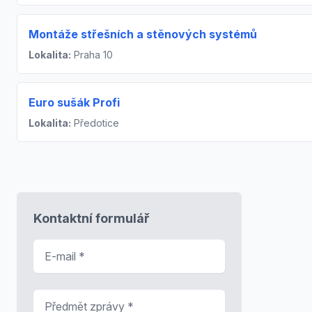
Montáže střešních a stěnových systémů
Lokalita:
Praha 10
Euro sušák Profi
Lokalita:
Předotice
Kontaktní formulář
E-mail
*
Předmět zprávy
*