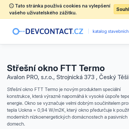
Tato stránka používá cookies na vylepšení
Souh
vašeho uživatelského zážitku.
|
katalog stavebních
Střešní okno FTT Termo
Avalon PRO, s.r.o., Strojnická 373 , Český Těší
Střešní okno FTT Termo je novým produktem speciální
konstrukce, která výrazně napomáhá k vysoké úspoře tep
energie. Okno se vyznačuje velmi dobrým součinitelem pr
tepla Uokna = 0,94 W/m2K, který okno předurčuje k použit
moderních nízkoenergetických domácnostech a pasivních
domech.