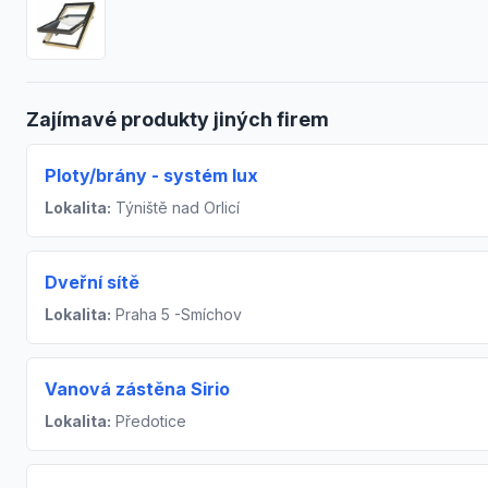
Zajímavé produkty jiných firem
Ploty/brány - systém lux
Lokalita:
Týniště nad Orlicí
Dveřní sítě
Lokalita:
Praha 5 -Smíchov
Vanová zástěna Sirio
Lokalita:
Předotice