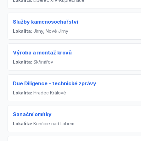
Lokalita:
Liberec XIV-Ruprechtice
Služby kamenosochařství
Lokalita:
Jirny, Nové Jirny
Výroba a montáž krovů
Lokalita:
Skřinářov
Due Diligence - technické zprávy
Lokalita:
Hradec Králové
Sanační omítky
Lokalita:
Kunčice nad Labem