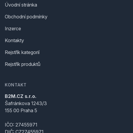
Úvodní stránka
Obchodní podmínky
Inzerce
Kontakty
Rejstřík kategorií
Rejstřík produktů
KONTAKT
B2M.CZ s.r.o.
Šafránkova 1243/3
155 00 Praha 5
IČO: 27455971
DIČ: CZ27455971