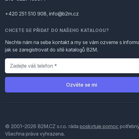
+420 251 510 908, info@b2m.cz
CHCETE SE PŘIDAT DO NAŠEHO KATALOGU?
Nechte nám na sebe kontakt a my se vám ozveme s inform
jak se zaregistrovat do sítě katalogů B2M.
Telefon
*
Ozvěte se mi
© 2001–2026 B2M.CZ s.r.o. ráda
poskytuje pomoc
potřebný
Všechna práva vyhrazena.