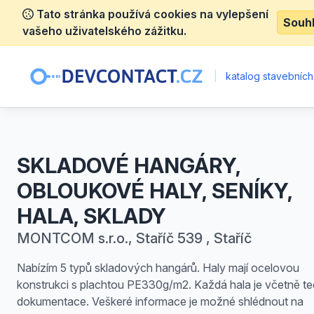
Tato stránka používá cookies na vylepšení
Souh
vašeho uživatelského zážitku.
|
katalog stavebních
SKLADOVÉ HANGÁRY,
OBLOUKOVÉ HALY, SENÍKY,
HALA, SKLADY
MONTCOM s.r.o., Staříč 539 , Staříč
Nabízím 5 typů skladových hangárů. Haly mají ocelovou
konstrukci s plachtou PE330g/m2. Každá hala je včetně t
dokumentace. Veškeré informace je možné shlédnout na