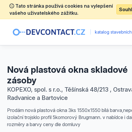
Tato stránka používá cookies na vylepšení
Souh
vašeho uživatelského zážitku.
|
katalog stavebních
Nová plastová okna skladové
zásoby
KOPEXO, spol. s r.o., Těšínská 48/213 , Ostrav
Radvanice a Bartovice
Prodám nová plastová okna 3ks 1550x1550 bílá barva,nep
izolační trojsklo profil 5komorový Brugmann. v nabídce i dal
rozměry a barvy ceny dle domluvy