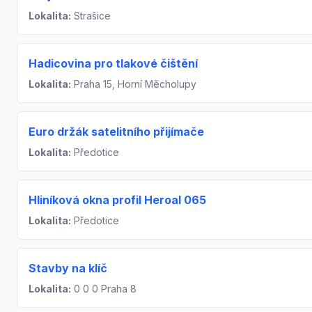
Lokalita:
Strašice
Hadicovina pro tlakové čištění
Lokalita:
Praha 15, Horní Měcholupy
Euro držák satelitního přijímače
Lokalita:
Předotice
Hliníková okna profil Heroal 065
Lokalita:
Předotice
Stavby na klíč
Lokalita:
0 0 0 Praha 8