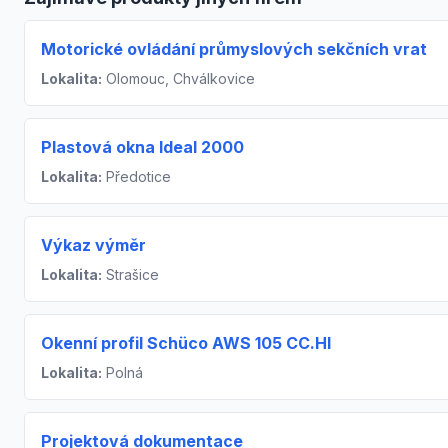
Motorické ovládání průmyslových sekčních vrat
Lokalita:
Olomouc, Chválkovice
Plastová okna Ideal 2000
Lokalita:
Předotice
Výkaz výměr
Lokalita:
Strašice
Okenní profil Schüco AWS 105 CC.HI
Lokalita:
Polná
Projektová dokumentace