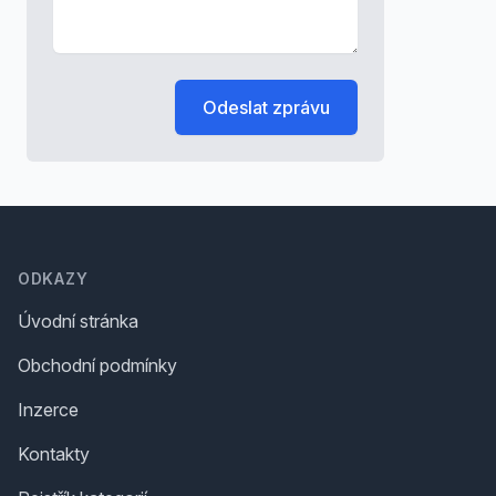
Odeslat zprávu
Footer
ODKAZY
Úvodní stránka
Obchodní podmínky
Inzerce
Kontakty