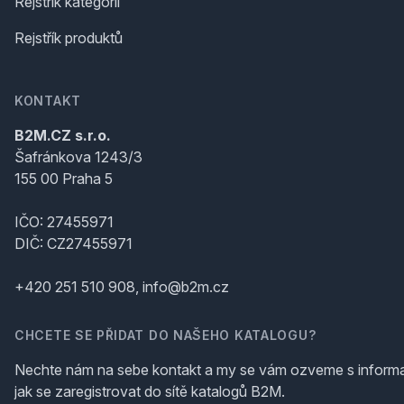
Rejstřík kategorií
Rejstřík produktů
KONTAKT
B2M.CZ s.r.o.
Šafránkova 1243/3
155 00 Praha 5
IČO: 27455971
DIČ: CZ27455971
+420 251 510 908, info@b2m.cz
CHCETE SE PŘIDAT DO NAŠEHO KATALOGU?
Nechte nám na sebe kontakt a my se vám ozveme s inform
jak se zaregistrovat do sítě katalogů B2M.