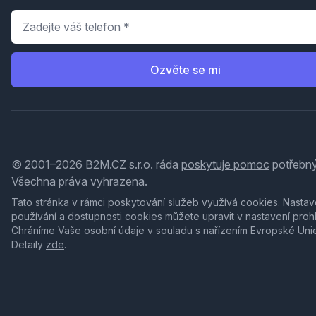
Telefon
*
Ozvěte se mi
© 2001–2026 B2M.CZ s.r.o. ráda
poskytuje pomoc
potřebný
Všechna práva vyhrazena.
Tato stránka v rámci poskytování služeb využívá
cookies
. Nastav
používání a dostupnosti cookies můžete upravit v nastavení proh
Chráníme Vaše osobní údaje v souladu s nařízením Evropské Uni
Detaily
zde
.