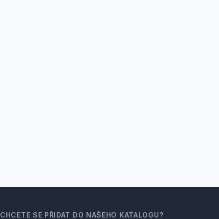
CHCETE SE PŘIDAT DO NAŠEHO KATALOGU?