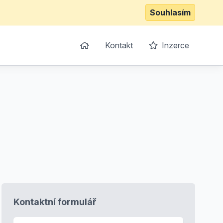
Souhlasím
Kontakt
Inzerce
Kontaktní formulář
E-mail
*