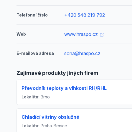
+420 548 219 792
Telefonní číslo
www.hraspo.cz
Web
sona@hraspo.cz
E-mailová adresa
Zajímavé produkty jiných firem
Převodník teploty a vlhkosti RH/RHL
Lokalita:
Brno
Chladící vitríny obslužné
Lokalita:
Praha-Benice