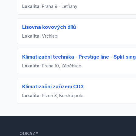
Lokalita:
Praha 9 - Letňany
Lisovna kovových dílů
Lokalita:
Vrchlabí
Klimatizační technika - Prestige line - Split sing
Lokalita:
Praha 10, Záběhlice
Klimatizační zařízení CD3
Lokalita:
Plzeň 3, Borská pole
Footer
ODKAZY