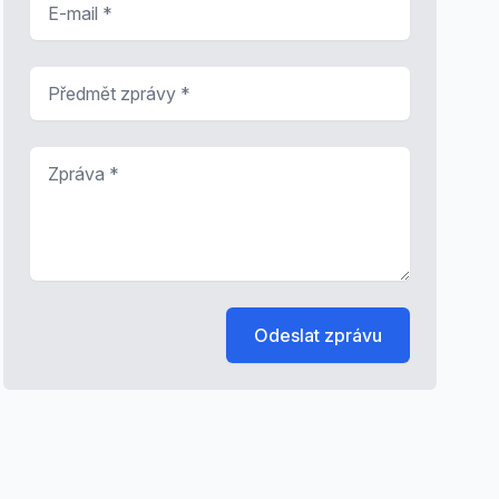
Předmět zprávy
*
Zpráva
*
Odeslat zprávu