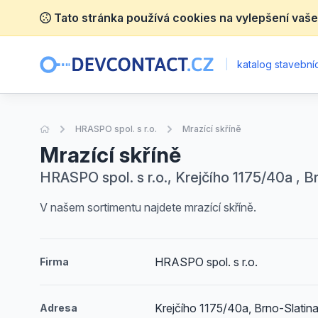
Tato stránka používá cookies na vylepšení vaše
|
katalog stavebníc
Úvodní stránka
HRASPO spol. s r.o.
Mrazící skříně
Mrazící skříně
HRASPO spol. s r.o., Krejčího 1175/40a , Br
V našem sortimentu najdete mrazící skříně.
HRASPO spol. s r.o.
Firma
Krejčího 1175/40a, Brno-Slatina
Adresa