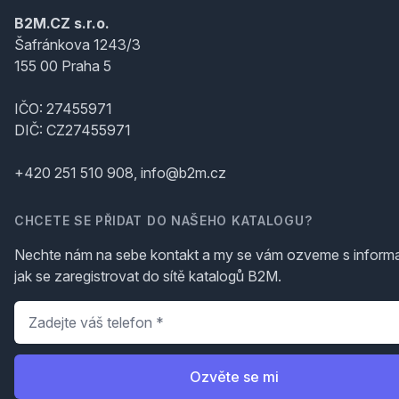
B2M.CZ s.r.o.
Šafránkova 1243/3
155 00 Praha 5
IČO: 27455971
DIČ: CZ27455971
+420 251 510 908, info@b2m.cz
CHCETE SE PŘIDAT DO NAŠEHO KATALOGU?
Nechte nám na sebe kontakt a my se vám ozveme s inform
jak se zaregistrovat do sítě katalogů B2M.
Telefon
*
Ozvěte se mi