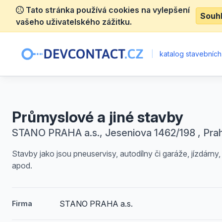
Tato stránka používá cookies na vylepšení
Souh
vašeho uživatelského zážitku.
|
katalog stavebních
Průmyslové a jiné stavby
STANO PRAHA a.s., Jeseniova 1462/198 , Pra
Stavby jako jsou pneuservisy, autodílny či garáže, jízdárny,
apod.
STANO PRAHA a.s.
Firma