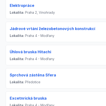
Elektropráce
Lokalita:
Praha 2, Vinohrady
Jádrové vrtání železobetonových konstrukcí
Lokalita:
Praha 4 - Modřany
Úhlová bruska Hitachi
Lokalita:
Praha 4 - Modřany
Sprchová zástěna Sfera
Lokalita:
Předotice
Excetnrická bruska
Lokalita:
Praha 4 - Modřany