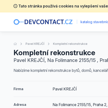
Tato stránka používá cookies na vylepšení vaše
|
katalog stavebníc
Úvodní stránka
Pavel KREJČÍ
Kompletní rekonstrukce
Kompletní rekonstrukce
Pavel KREJČÍ, Na Folimance 2155/15 , Pra
Nabízíme kompletní rekonstrukce bytů, domů, kanceláří
Pavel KREJČÍ
Firma
Na Folimance 2155/15, Praha 2,
Adresa