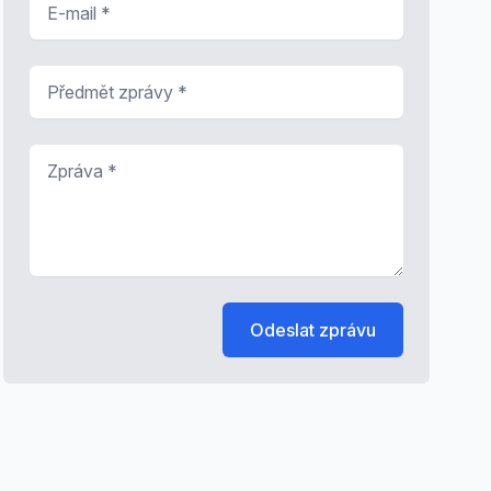
Předmět zprávy
*
Zpráva
*
Odeslat zprávu