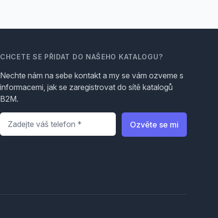
CHCETE SE PŘIDAT DO NAŠEHO KATALOGU?
Nechte nám na sebe kontakt a my se vám ozveme s
informacemi, jak se zaregistrovat do sítě katalogů
B2M.
Telefon
*
Ozvěte se mi