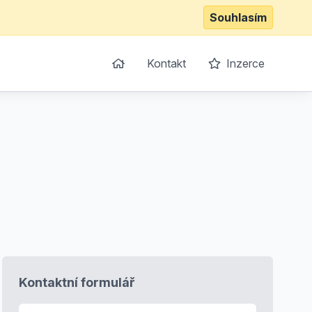
Souhlasím
Kontakt
Inzerce
Kontaktní formulář
E-mail
*