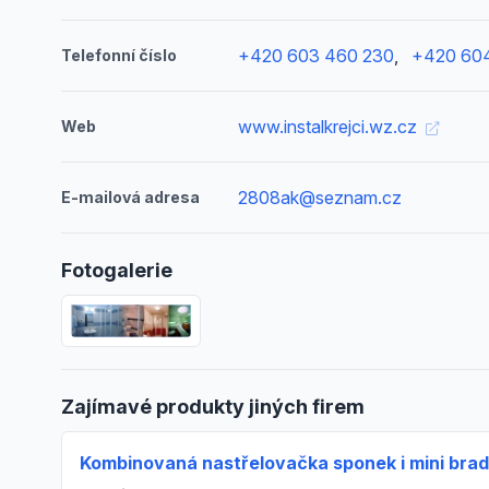
+420 603 460 230
,
+420 604
Telefonní číslo
www.instalkrejci.wz.cz
Web
2808ak@seznam.cz
E-mailová adresa
Fotogalerie
Zajímavé produkty jiných firem
Kombinovaná nastřelovačka sponek i mini bra