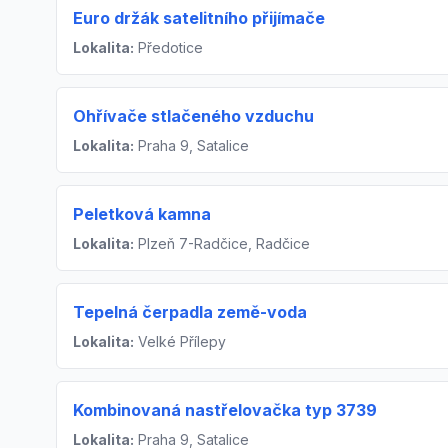
Euro držák satelitního přijímače
Lokalita:
Předotice
Ohřívače stlačeného vzduchu
Lokalita:
Praha 9, Satalice
Peletková kamna
Lokalita:
Plzeň 7-Radčice, Radčice
Tepelná čerpadla země-voda
Lokalita:
Velké Přílepy
Kombinovaná nastřelovačka typ 3739
Lokalita:
Praha 9, Satalice