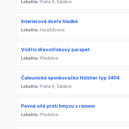
Lokalita:
Praha 9, Satalice
Interierové dveře hladké
Lokalita:
Horažďovice
Vnitřní dřevotřískový parapet
Lokalita:
Předotice
Čalounická sponkovačka Holzher typ 3404
Lokalita:
Praha 9, Satalice
Pevné sítě proti hmyzu s rámem
Lokalita:
Předotice