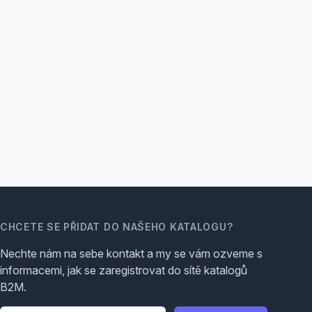
CHCETE SE PŘIDAT DO NAŠEHO KATALOGU?
Nechte nám na sebe kontakt a my se vám ozveme s
informacemi, jak se zaregistrovat do sítě katalogů
B2M.