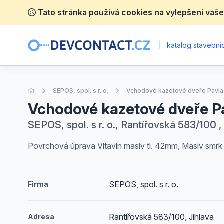
Tato stránka používá cookies na vylepšení vaše
|
katalog stavebníc
Úvodní stránka
SEPOS, spol. s r. o.
Vchodové kazetové dveře Pavla
Vchodové kazetové dveře P
SEPOS, spol. s r. o., Rantířovská 583/100 ,
Povrchová úprava Vltavín masiv tl. 42mm, Masiv smrk 
SEPOS, spol. s r. o.
Firma
Rantířovská 583/100, Jihlava
Adresa