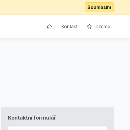
Souhlasím
Kontakt
Inzerce
Kontaktní formulář
E-mail
*