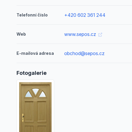
+420 602 361 244
Telefonní číslo
www.sepos.cz
Web
obchod@sepos.cz
E-mailová adresa
Fotogalerie