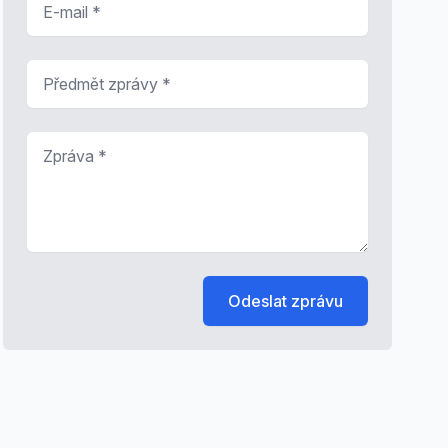
Předmět zprávy
*
Zpráva
*
Odeslat zprávu