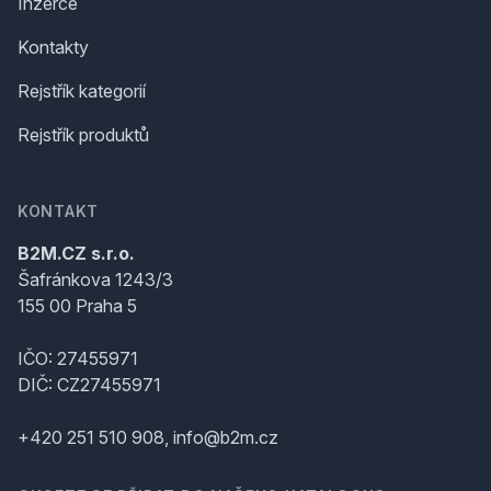
Inzerce
Kontakty
Rejstřík kategorií
Rejstřík produktů
KONTAKT
B2M.CZ s.r.o.
Šafránkova 1243/3
155 00 Praha 5
IČO: 27455971
DIČ: CZ27455971
+420 251 510 908, info@b2m.cz