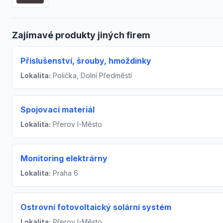
Zajímavé produkty jiných firem
Příslušenství, šrouby, hmoždinky
Lokalita:
Polička, Dolní Předměstí
Spojovací materiál
Lokalita:
Přerov I-Město
Monitoring elektrárny
Lokalita:
Praha 6
Ostrovní fotovoltaický solární systém
Lokalita:
Přerov I-Město