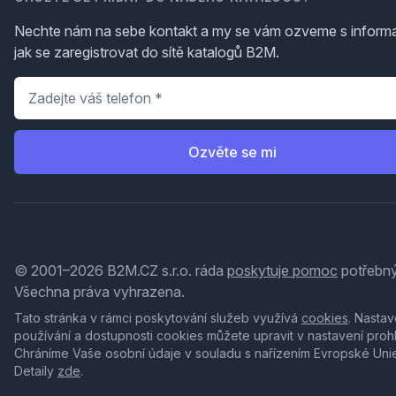
Nechte nám na sebe kontakt a my se vám ozveme s inform
jak se zaregistrovat do sítě katalogů B2M.
Telefon
*
Ozvěte se mi
© 2001–2026 B2M.CZ s.r.o. ráda
poskytuje pomoc
potřebný
Všechna práva vyhrazena.
Tato stránka v rámci poskytování služeb využívá
cookies
. Nastav
používání a dostupnosti cookies můžete upravit v nastavení proh
Chráníme Vaše osobní údaje v souladu s nařízením Evropské Uni
Detaily
zde
.