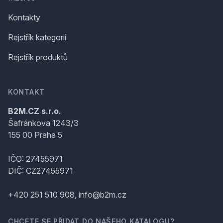
Kontakty
Rejstřík kategorií
Rejstřík produktů
KONTAKT
B2M.CZ s.r.o.
Šafránkova 1243/3
155 00 Praha 5
IČO: 27455971
DIČ: CZ27455971
+420 251 510 908, info@b2m.cz
CHCETE SE PŘIDAT DO NAŠEHO KATALOGU?