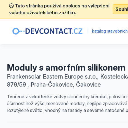
Tato stránka používá cookies na vylepšení
Souh
vašeho uživatelského zážitku.
|
katalog stavebních
Moduly s amorfním silikonem
Frankensolar Eastern Europe s.r.o., Kosteleck
879/59 , Praha-Čakovice, Čakovice
Tvořené z velmi tenké vrstvy sloučeniny křemíku, poloviční
účinnost než výše jmenované moduly, nejlépe zpracovává
rozptýlené světlo, vhodný na fasády a severně natočené p