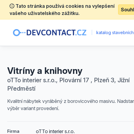
Tato stránka používá cookies na vylepšení
Souh
vašeho uživatelského zážitku.
|
katalog stavebních
Vitríny a knihovny
oTTo interier s.r.o., Plovární 17 , Plzeň 3, Jižní
Předměstí
Kvalitní nábytek vyráběný z borovicového masivu. Nadsta
výběr variant provedení.
oTTo interier s.r.o.
Firma