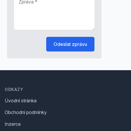
Odeslat zprávu
Footer
ODKAZY
Úvodní stránka
Obchodní podmínky
Inzerce