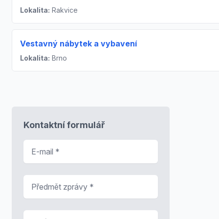
Lokalita:
Rakvice
Vestavný nábytek a vybavení
Lokalita:
Brno
Kontaktní formulář
E-mail
*
Předmět zprávy
*
Zpráva
*