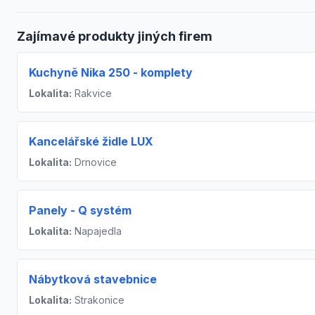
Zajímavé produkty jiných firem
Kuchyně Nika 250 - komplety
Lokalita:
Rakvice
Kancelářské židle LUX
Lokalita:
Drnovice
Panely - Q systém
Lokalita:
Napajedla
Nábytková stavebnice
Lokalita:
Strakonice