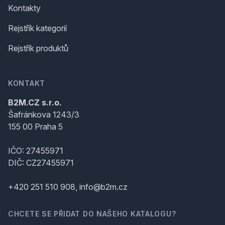
Kontakty
Rejstřík kategorií
Rejstřík produktů
KONTAKT
B2M.CZ s.r.o.
Šafránkova 1243/3
155 00 Praha 5
IČO: 27455971
DIČ: CZ27455971
+420 251 510 908, info@b2m.cz
CHCETE SE PŘIDAT DO NAŠEHO KATALOGU?