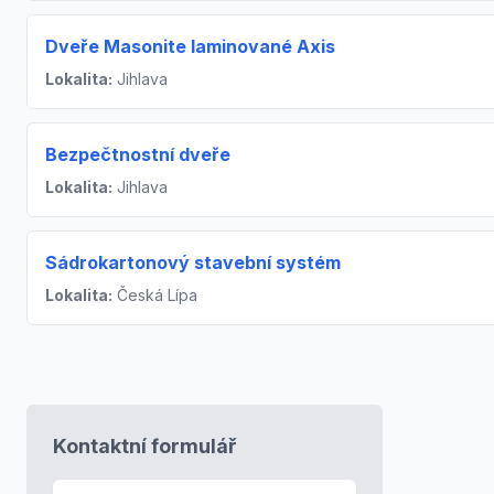
Dveře Masonite laminované Axis
Lokalita:
Jihlava
Bezpečtnostní dveře
Lokalita:
Jihlava
Sádrokartonový stavební systém
Lokalita:
Česká Lípa
Kontaktní formulář
E-mail
*