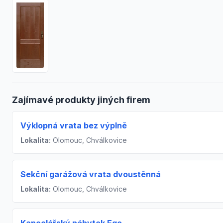
Zajímavé produkty jiných firem
Výklopná vrata bez výplně
Lokalita:
Olomouc, Chválkovice
Sekční garážová vrata dvoustěnná
Lokalita:
Olomouc, Chválkovice