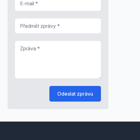
Předmět zprávy
*
Zpráva
*
Odeslat zprávu
Footer