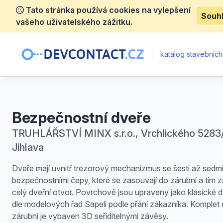
Tato stránka používá cookies na vylepšení
Souh
vašeho uživatelského zážitku.
|
katalog stavebních
Bezpečnostní dveře
TRUHLÁŘSTVÍ MINX s.r.o., Vrchlického 5283/
Jihlava
Dveře mají uvnitř trezorový mechanizmus se šesti až sedm
bezpečnostními čepy, které se zasouvají do zárubní a tím zaj
celý dveřní otvor. Povrchově jsou upraveny jako klasické 
dle modelových řad Sapeli podle přání zákazníka. Komplet 
zárubní je vybaven 3D seříditelnými závěsy.