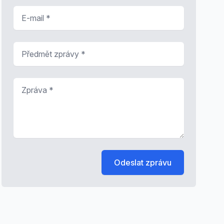
E-mail
*
Předmět zprávy
*
Zpráva
*
Odeslat zprávu