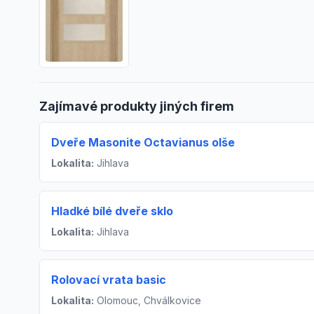
Zajímavé produkty jiných firem
Dveře Masonite Octavianus olše
Lokalita:
Jihlava
Hladké bílé dveře sklo
Lokalita:
Jihlava
Rolovací vrata basic
Lokalita:
Olomouc, Chválkovice