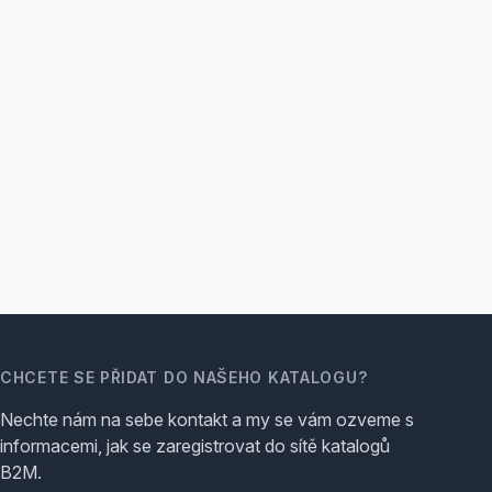
CHCETE SE PŘIDAT DO NAŠEHO KATALOGU?
Nechte nám na sebe kontakt a my se vám ozveme s
informacemi, jak se zaregistrovat do sítě katalogů
B2M.