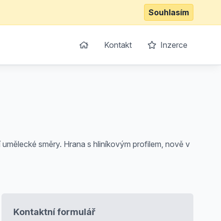
Souhlasím
Kontakt
Inzerce
í umělecké směry. Hrana s hliníkovým profilem, nově v
Kontaktní formulář