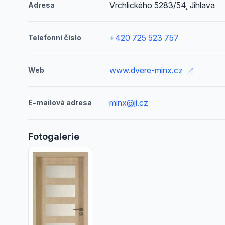
Vrchlického 5283/54, Jihlava
Adresa
+420 725 523 757
Telefonní číslo
www.dvere-minx.cz
Web
minx@ji.cz
E-mailová adresa
Fotogalerie