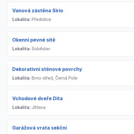
Vanová zástěna Sirio
Lokalita:
Předotice
Okenní pevné sítě
Lokalita:
Soběslav
Dekorativní stěnové povrchy
Lokalita:
Brno-střed, Černá Pole
Vchodové dveře Dita
Lokalita:
Jihlava
Garážová vrata sekční