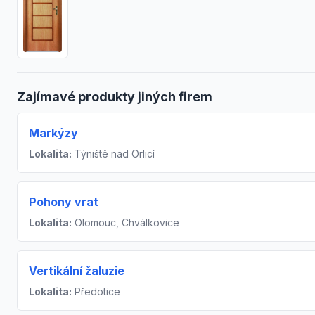
Zajímavé produkty jiných firem
Markýzy
Lokalita:
Týniště nad Orlicí
Pohony vrat
Lokalita:
Olomouc, Chválkovice
Vertikální žaluzie
Lokalita:
Předotice