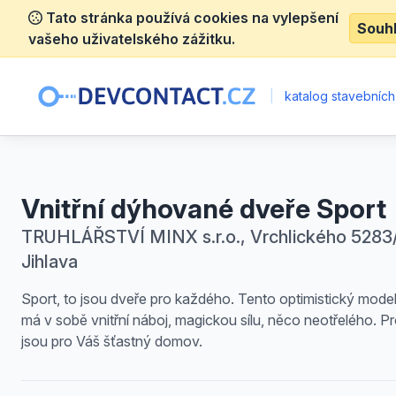
Tato stránka používá cookies na vylepšení
Souh
vašeho uživatelského zážitku.
|
katalog stavebních
Vnitřní dýhované dveře Sport
TRUHLÁŘSTVÍ MINX s.r.o., Vrchlického 5283/
Jihlava
Sport, to jsou dveře pro každého. Tento optimistický model
má v sobě vnitřní náboj, magickou sílu, něco neotřelého. Pr
jsou pro Váš šťastný domov.