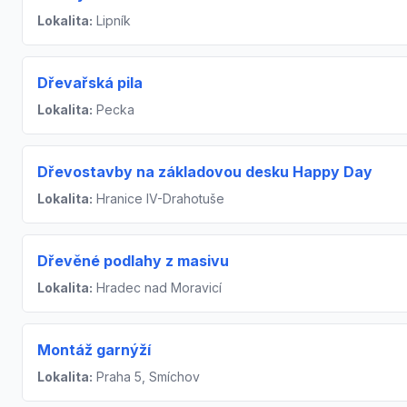
Lokalita:
Lipník
Dřevařská pila
Lokalita:
Pecka
Dřevostavby na základovou desku Happy Day
Lokalita:
Hranice IV-Drahotuše
Dřevěné podlahy z masivu
Lokalita:
Hradec nad Moravicí
Montáž garnýží
Lokalita:
Praha 5, Smíchov