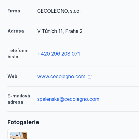
CECOLEGNO, s.r.o.
Firma
V Tůních 11, Praha 2
Adresa
Telefonní
+420 296 208 071
číslo
www.cecolegno.com
Web
E-mailová
spalenska@cecolegno.com
adresa
Fotogalerie