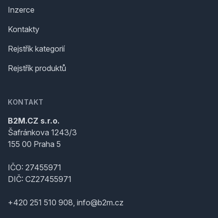
Inzerce
Kontakty
Rejstřík kategorií
Rejstřík produktů
KONTAKT
B2M.CZ s.r.o.
Šafránkova 1243/3
155 00 Praha 5
IČO: 27455971
DIČ: CZ27455971
+420 251 510 908, info@b2m.cz