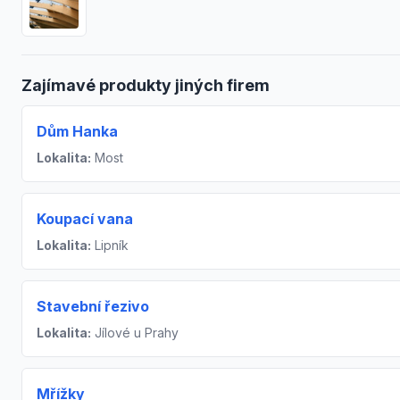
Zajímavé produkty jiných firem
Dům Hanka
Lokalita:
Most
Koupací vana
Lokalita:
Lipník
Stavební řezivo
Lokalita:
Jílové u Prahy
Mřížky