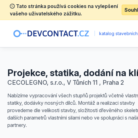
Tato stránka používá cookies na vylepšení
Souh
vašeho uživatelského zážitku.
|
katalog stavebních
Projekce, statika, dodání na kl
CECOLEGNO, s.r.o., V Tůních 11 , Praha 2
Nabízíme vypracování všech stupňů projektů včetně vlastn
statiky, dodávky nosných dílců. Montáž a realizaci stavby
provedeme dle velikosti stavby, složitosti dřevěného skelet
dalších parametrů vlastními silami nebo ve spolupráci s naši
partnery.