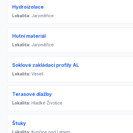
Hydroizolace
Lokalita:
Jaroměřice
Hutní materiál
Lokalita:
Jaroměřice
Soklové zakládací profily AL
Lokalita:
Veselí
Terasové dlažby
Lokalita:
Hladké Životice
Štuky
Lokalita:
Kunčice nad Labem