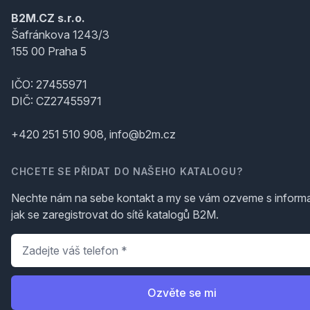
B2M.CZ s.r.o.
Šafránkova 1243/3
155 00 Praha 5
IČO: 27455971
DIČ: CZ27455971
+420 251 510 908, info@b2m.cz
CHCETE SE PŘIDAT DO NAŠEHO KATALOGU?
Nechte nám na sebe kontakt a my se vám ozveme s inform
jak se zaregistrovat do sítě katalogů B2M.
Telefon
*
Ozvěte se mi