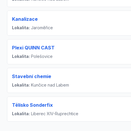
Kanalizace
Lokalita:
Jaroměřice
Plexi QUINN CAST
Lokalita:
Polešovice
Stavební chemie
Lokalita:
Kunčice nad Labem
Tělísko Sonderfix
Lokalita:
Liberec XIV-Ruprechtice