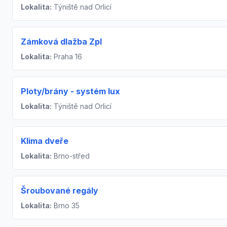
Lokalita:
Týniště nad Orlicí
Zámková dlažba Zpl
Lokalita:
Praha 16
Ploty/brány - systém lux
Lokalita:
Týniště nad Orlicí
Klima dveře
Lokalita:
Brno-střed
Šroubované regály
Lokalita:
Brno 35