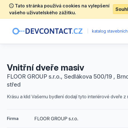
Tato stránka používá cookies na vylepšení
Souh
vašeho uživatelského zážitku.
|
katalog stavebních
Vnitřní dveře masiv
FLOOR GROUP s.r.o., Sedlákova 500/19 , Brn
střed
Krásu a klid Vašemu bydlení dodají tyto interiérové dveře z
FLOOR GROUP s.r.o.
Firma