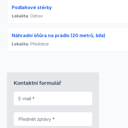
Podlahové stěrky
Lokalita:
Ostrov
Náhradní šňůra na prádlo (20 metrů, bílá)
Lokalita:
Předotice
Kontaktní formulář
E-mail
*
Předmět zprávy
*