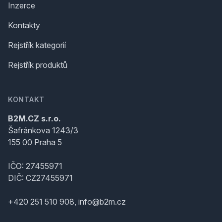
Inzerce
Kontakty
Rejstřík kategorií
Rejstřík produktů
KONTAKT
B2M.CZ s.r.o.
Šafránkova 1243/3
155 00 Praha 5
IČO: 27455971
DIČ: CZ27455971
+420 251 510 908, info@b2m.cz