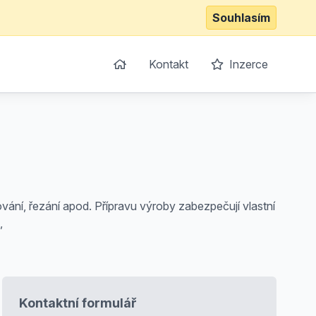
Souhlasím
Kontakt
Inzerce
vání, řezání apod. Přípravu výroby zabezpečují vlastní
,
Kontaktní formulář