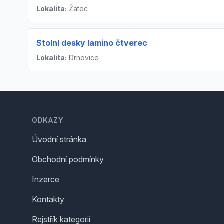
Lokalita:
Žatec
Stolní desky lamino čtverec
Lokalita:
Drnovice
Footer
ODKAZY
Úvodní stránka
Obchodní podmínky
Inzerce
Kontakty
Rejstřík kategorií