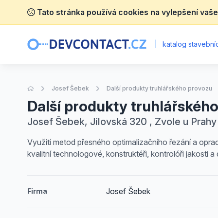
Tato stránka používá cookies na vylepšení vaše
|
katalog stavebníc
Úvodní stránka
Josef Šebek
Další produkty truhlářského provozu
Další produkty truhlářskéh
Josef Šebek, Jílovská 320 , Zvole u Prahy
Využití metod přesného optimalizačního řezání a opraco
kvalitní technologové, konstruktéři, kontrolóři jakosti 
Josef Šebek
Firma