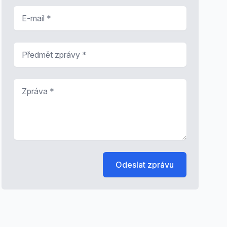
E-mail
*
Předmět zprávy
*
Zpráva
*
Odeslat zprávu