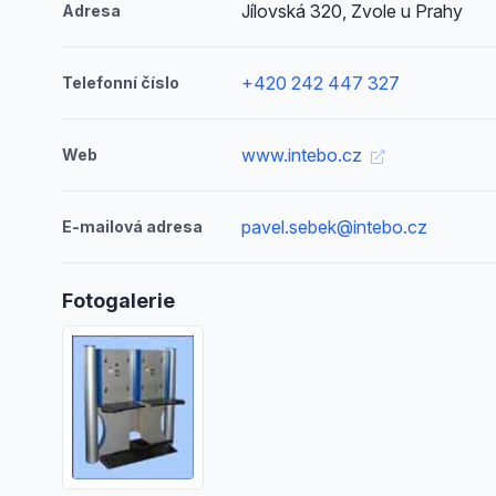
Jílovská 320, Zvole u Prahy
Adresa
+420 242 447 327
Telefonní číslo
www.intebo.cz
Web
pavel.sebek@intebo.cz
E-mailová adresa
Fotogalerie