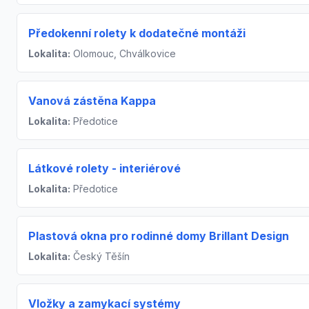
Předokenní rolety k dodatečné montáži
Lokalita:
Olomouc, Chválkovice
Vanová zástěna Kappa
Lokalita:
Předotice
Látkové rolety - interiérové
Lokalita:
Předotice
Plastová okna pro rodinné domy Brillant Design
Lokalita:
Český Těšín
Vložky a zamykací systémy