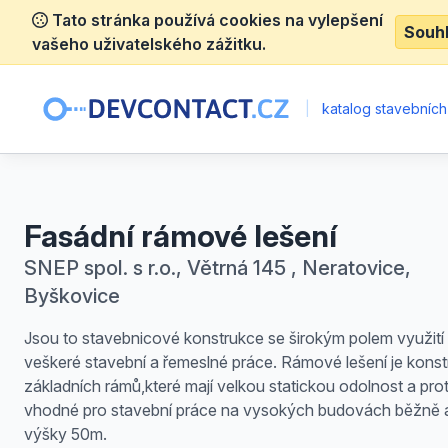
Tato stránka používá cookies na vylepšení
Souh
vašeho uživatelského zážitku.
|
katalog stavebních
Fasádní rámové lešení
SNEP spol. s r.o., Větrná 145 , Neratovice,
Byškovice
Jsou to stavebnicové konstrukce se širokým polem využití
veškeré stavební a řemeslné práce. Rámové lešení je kons
základních rámů,které mají velkou statickou odolnost a pro
vhodné pro stavební práce na vysokých budovách běžně 
výšky 50m.