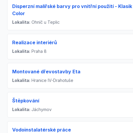
Disperzní malířské barvy pro vnitřní použití - Klasik
Color
Lokalita:
Ohníč u Teplic
Realizace interiérů
Lokalita:
Praha 8
Montované dřevostavby Eta
Lokalita:
Hranice IV-Drahotuše
Štěpkování
Lokalita:
Jáchymov
Vodoinstalatérské práce