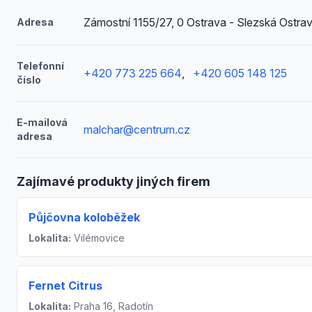
Zámostní 1155/27, 0 Ostrava - Slezská Ostra
Adresa
Telefonní
+420 773 225 664
,
+420 605 148 125
číslo
E-mailová
malchar@centrum.cz
adresa
Zajímavé produkty jiných firem
Půjčovna koloběžek
Lokalita:
Vilémovice
Fernet Citrus
Lokalita:
Praha 16, Radotín