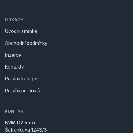
Footer
ODKAZY
Úvodní stránka
Obchodní podmínky
Inzerce
Kontakty
Rejstřík kategorií
Rejstřík produktů
KONTAKT
B2M.CZ s.r.o.
Šafránkova 1243/3