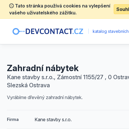
Tato stránka používá cookies na vylepšení
Souh
vašeho uživatelského zážitku.
|
katalog stavebních
Zahradní nábytek
Kane stavby s.r.o., Zámostní 1155/27 , 0 Ostra
Slezská Ostrava
Vyrábíme dřevěný zahradní nábytek.
Kane stavby s.r.o.
Firma