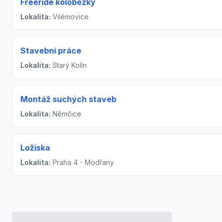
Freeride koloběžky
Lokalita:
Vilémovice
Stavební práce
Lokalita:
Starý Kolín
Montáž suchých staveb
Lokalita:
Němčice
Ložiska
Lokalita:
Praha 4 - Modřany