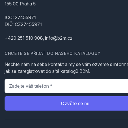
155 00 Praha 5
IČO: 27455971
DIČ: CZ27455971
+420 251 510 908, info@b2m.cz
CHCETE SE PŘIDAT DO NAŠEHO KATALOGU?
Nechte nám na sebe kontakt a my se vám ozveme s inform
jak se zaregistrovat do sítě katalogů B2M.
Telefon
*
Ozvěte se mi