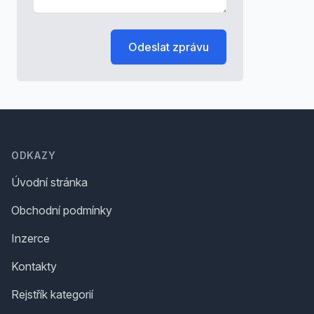
Odeslat zprávu
Footer
ODKAZY
Úvodní stránka
Obchodní podmínky
Inzerce
Kontakty
Rejstřík kategorií