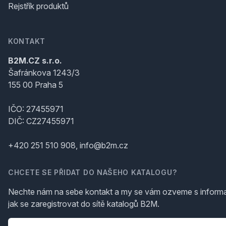
Rejstřík produktů
KONTAKT
B2M.CZ s.r.o.
Šafránkova 1243/3
155 00 Praha 5
IČO: 27455971
DIČ: CZ27455971
+420 251 510 908, info@b2m.cz
CHCETE SE PŘIDAT DO NAŠEHO KATALOGU?
Nechte nám na sebe kontakt a my se vám ozveme s inform
jak se zaregistrovat do sítě katalogů B2M.
Telefon
*