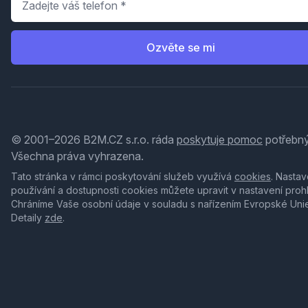
Ozvěte se mi
© 2001–2026 B2M.CZ s.r.o. ráda
poskytuje pomoc
potřebný
Všechna práva vyhrazena.
Tato stránka v rámci poskytování služeb využívá
cookies
. Nastav
používání a dostupnosti cookies můžete upravit v nastavení proh
Chráníme Vaše osobní údaje v souladu s nařízením Evropské Uni
Detaily
zde
.