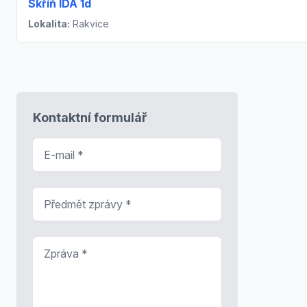
Skříň IDA 1d
Lokalita:
Rakvice
Kontaktní formulář
E-mail
*
Předmět zprávy
*
Zpráva
*